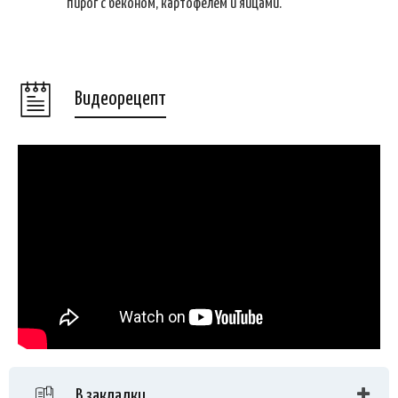
пирог с беконом, картофелем и яйцами.
Видеорецепт
В закладки