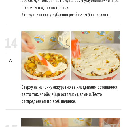
образом, чтобы, в ней получилось 5 углублений - четыре
по краям и одно по центру.
В получившиеся углубления разбиваем 5 сырых яиц.
14
Сверху на начинку аккуратно выкладываем оставшееся
тесто так, чтобы яйца остались целыми. Тесто
распределяем по всей начинке.