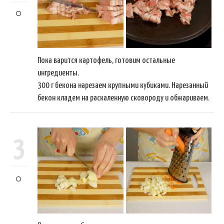
Пока варится картофель, готовим остальные
ингредиенты.
300 г бекона нарезаем крупными кубиками. Нарезанный
бекон кладем на раскаленную сковороду и обжариваем.
3