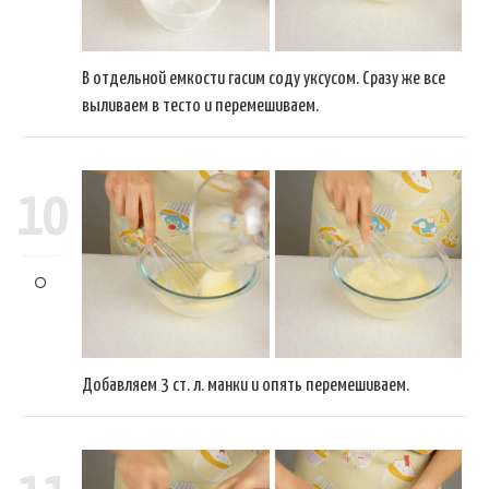
В отдельной емкости гасим соду уксусом. Сразу же все
выливаем в тесто и перемешиваем.
10
Добавляем 3 ст. л. манки и опять перемешиваем.