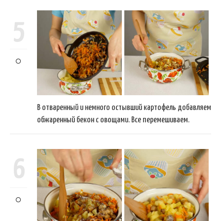
5
В отваренный и немного остывший картофель добавляем
обжаренный бекон с овощами. Все перемешиваем.
6