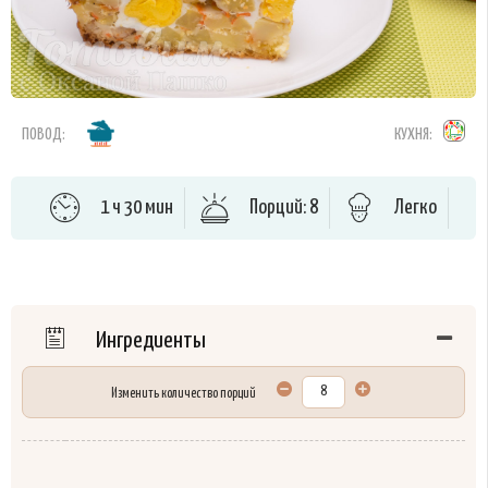
ПОВОД:
КУХНЯ:
1 ч 30 мин
Порций: 8
Легко
Ингредиенты
Изменить количество порций