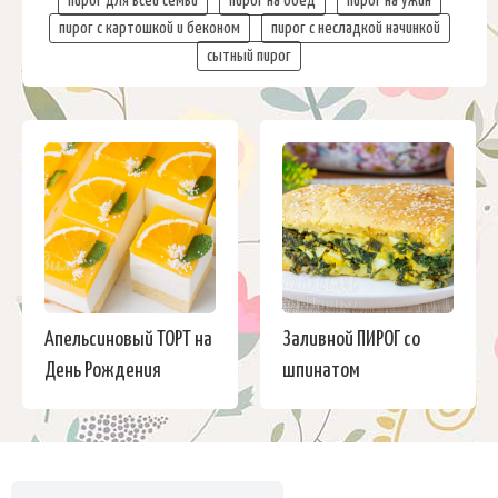
пирог для всей семьи
пирог на обед
пирог на ужин
пирог с картошкой и беконом
пирог с несладкой начинкой
сытный пирог
Апельсиновый ТОРТ на
Заливной ПИРОГ со
День Рождения
шпинатом