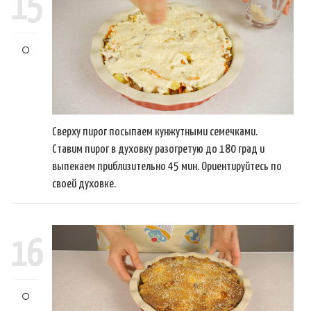
15
Сверху пирог посыпаем кунжутными семечками.
Ставим пирог в духовку разогретую до 180 град и
выпекаем приблизительно 45 мин. Ориентируйтесь по
своей духовке.
16