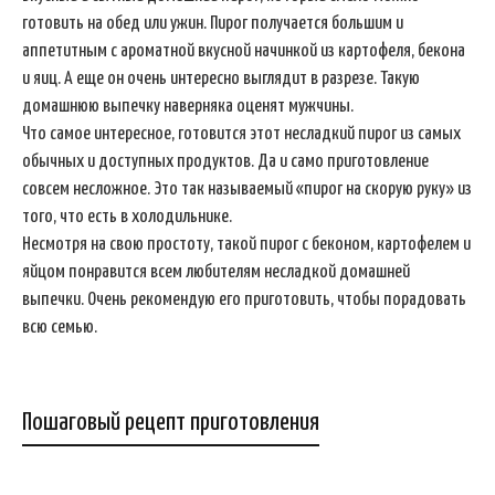
готовить на обед или ужин. Пирог получается большим и
аппетитным с ароматной вкусной начинкой из картофеля, бекона
и яиц. А еще он очень интересно выглядит в разрезе. Такую
домашнюю выпечку наверняка оценят мужчины.
Что самое интересное, готовится этот несладкий пирог из самых
обычных и доступных продуктов. Да и само приготовление
совсем несложное. Это так называемый «пирог на скорую руку» из
того, что есть в холодильнике.
Несмотря на свою простоту, такой пирог с беконом, картофелем и
яйцом понравится всем любителям несладкой домашней
выпечки. Очень рекомендую его приготовить, чтобы порадовать
всю семью.
Пошаговый рецепт приготовления