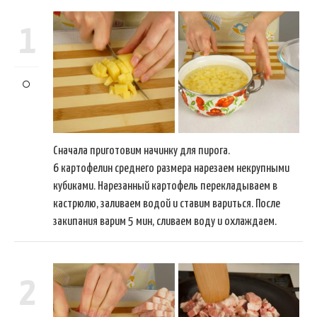
1
Сначала приготовим начинку для пирога.
6 картофелин среднего размера нарезаем некрупными
кубиками. Нарезанный картофель перекладываем в
кастрюлю, заливаем водой и ставим вариться. После
закипания варим 5 мин, сливаем воду и охлаждаем.
2