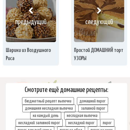
предыдущий
следующий
Шарики из Воздушного
Простой ДОМАШНИЙ торт
Риса
УЗОРЫ
Смотрите ещё домашние рецепты:
бюджетный рецепт выпечки
домашний пирог
домашняя несладкая выпечка
заливной пирог
на каждый день
несладкая выпечка
несладкий заливной пирог
несладкий пирог
пирог