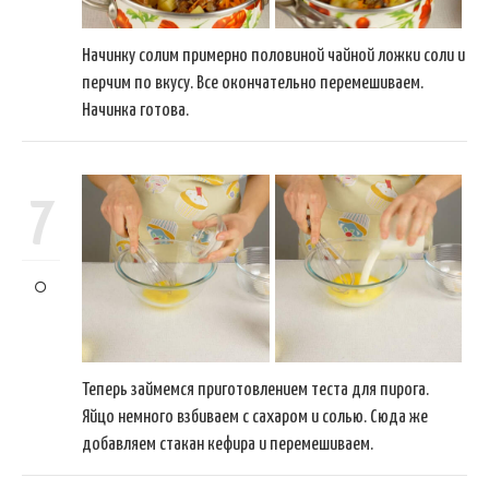
Начинку солим примерно половиной чайной ложки соли и
перчим по вкусу. Все окончательно перемешиваем.
Начинка готова.
7
Теперь займемся приготовлением теста для пирога.
Яйцо немного взбиваем с сахаром и солью. Сюда же
добавляем стакан кефира и перемешиваем.