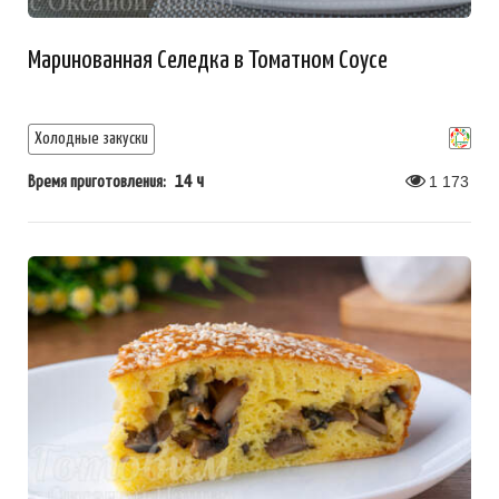
Маринованная Селедка в Томатном Соусе
Холодные закуски
14 ч
1 173
Время приготовления: