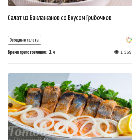
Салат из Баклажанов со Вкусом Грибочков
Овощные салаты
1 ч
1 369
Время приготовления: