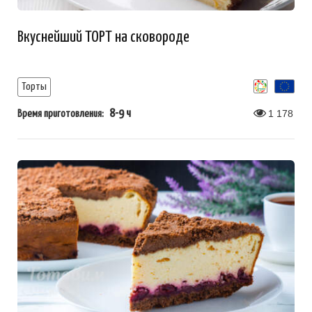
Вкуснейший ТОРТ на сковороде
Торты
8-9 ч
1 178
Время приготовления: