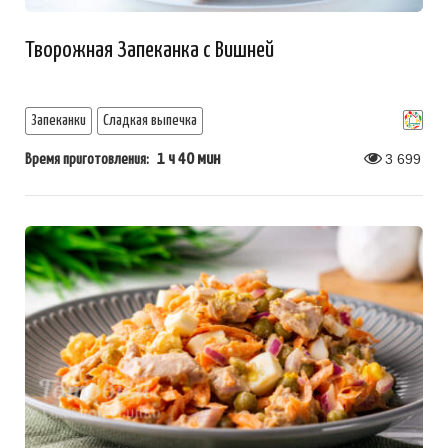
Творожная Запеканка с Вишней
Запеканки
Сладкая выпечка
1 ч 40 мин
3 699
Время приготовления: