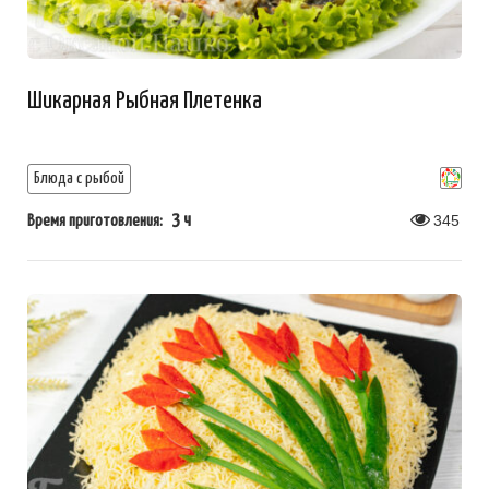
Шикарная Рыбная Плетенка
Блюда с рыбой
3 ч
345
Время приготовления: