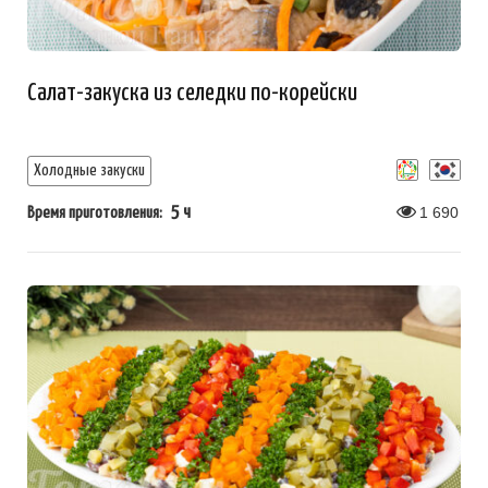
Салат-закуска из селедки по-корейски
Холодные закуски
5 ч
1 690
Время приготовления: