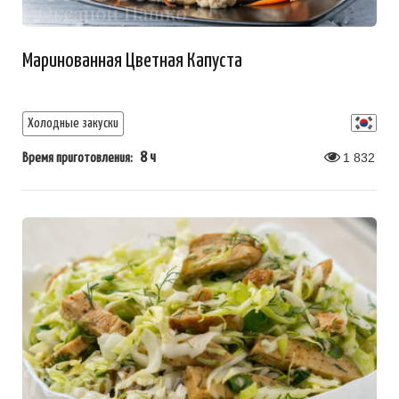
Маринованная Цветная Капуста
Холодные закуски
8 ч
1 832
Время приготовления: