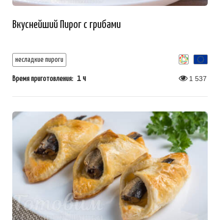
Вкуснейший Пирог с грибами
несладкие пироги
1 ч
1 537
Время приготовления: