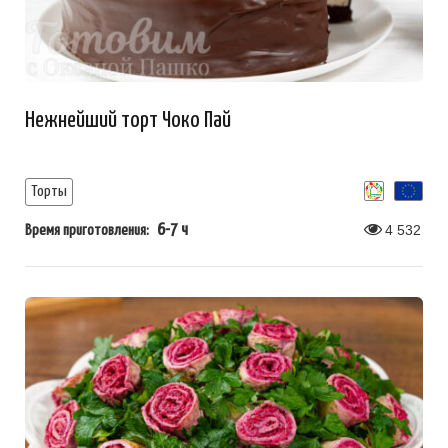
Нежнейший торт Чоко Пай
Торты
6-7 ч
4 532
Время приготовления: