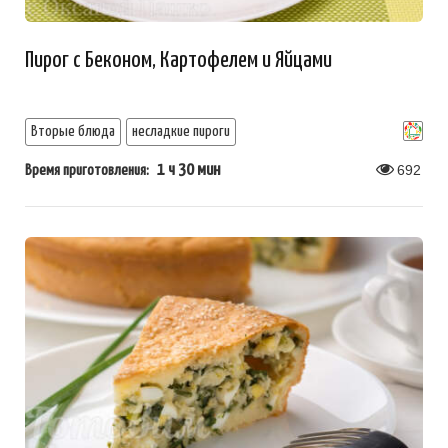
Пирог с Беконом, Картофелем и Яйцами
Вторые блюда
несладкие пироги
1 ч 30 мин
692
Время приготовления: