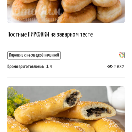
Постные ПИРОЖКИ на заварном тесте
Пирожки с несладкой начинкой
1 ч
2 632
Время приготовления: