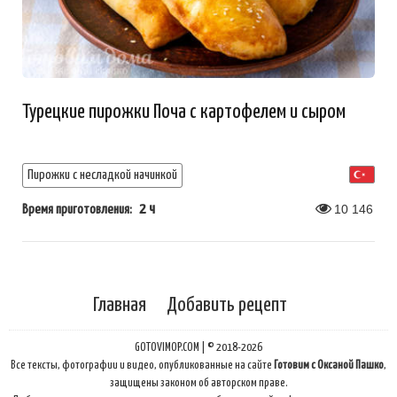
Турецкие пирожки Поча с картофелем и сыром
Пирожки с несладкой начинкой
2 ч
10 146
Время приготовления:
Главная
Добавить рецепт
GOTOVIMOP.COM | © 2018-2026
Все тексты, фотографии и видео, опубликованные на сайте
Готовим с Оксаной Пашко
,
защищены законом об авторском праве.