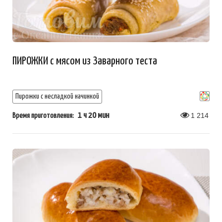
ПИРОЖКИ с мясом из Заварного теста
Пирожки с несладкой начинкой
1 ч 20 мин
1 214
Время приготовления: