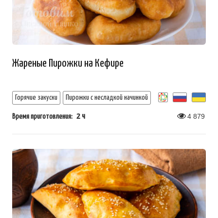
Жареные Пирожки на Кефире
Горячие закуски
Пирожки с несладкой начинкой
2 ч
4 879
Время приготовления: