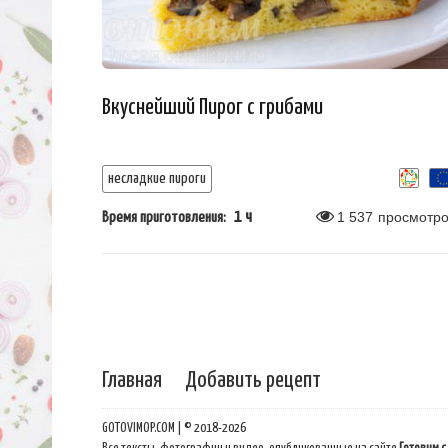
Вкуснейший Пирог с грибами
несладкие пироги
1 ч
1 537
просмотро
Время приготовления:
Главная
Добавить рецепт
GOTOVIMOP.COM | © 2018-2026