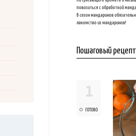
потрясающего аромата и насыще
повозиться с обработкой манда
В сезон мандаринов обязательн
лакомство из мандаринов!
Пошаговый рецепт
1
ГОТОВО