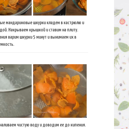
ые мандариновые шкурки кладем в кастрюлю и
дой. Накрываем крышкой и ставим на плиту.
ания варим шкурки 5 минут и вынимаем их в
емкость.
наливаем чистую воду и доводим ее до кипения.