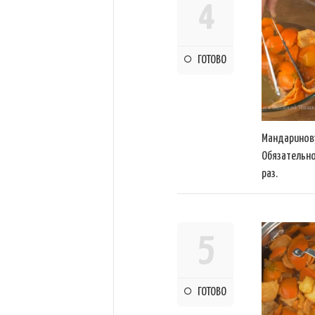
4
ГОТОВО
Мандаринову
Обязательн
раз.
5
ГОТОВО