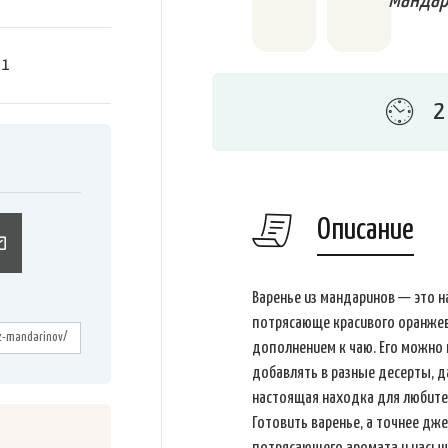
мандар
я
1
2
Описание
Варенье из мандаринов — это н
потрясающе красивого оранжев
дополнением к чаю. Его можно 
добавлять в разные десерты, да
настоящая находка для любите
Готовить варенье, а точнее дж