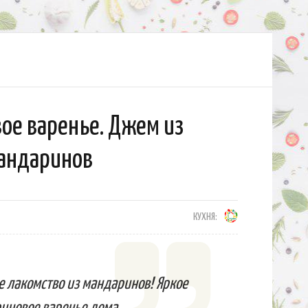
ое варенье. Джем из
андаринов
КУХНЯ:
е лакомство из мандаринов! Яркое