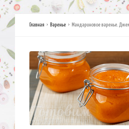
Главная
Варенье
Мандариновое варенье. Дже