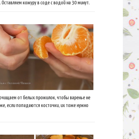
. Оставляем кожуру в соде с водой на 30 минут.
очищаем от белых прожилок, чтобы варенье не
кже, если попадаются косточки, их тоже нужно