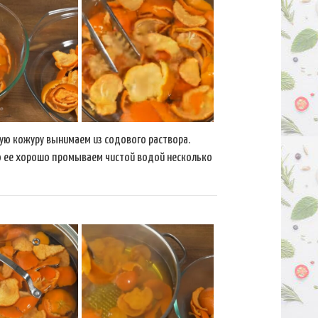
ю кожуру вынимаем из содового раствора.
о ее хорошо промываем чистой водой несколько