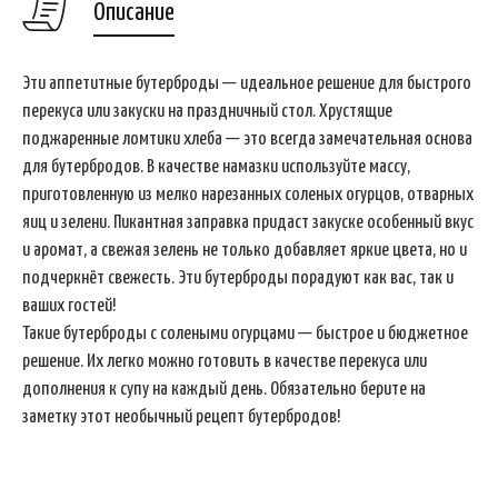
Описание
Эти аппетитные бутерброды — идеальное решение для быстрого
перекуса или закуски на праздничный стол. Хрустящие
поджаренные ломтики хлеба — это всегда замечательная основа
для бутербродов. В качестве намазки используйте массу,
приготовленную из мелко нарезанных соленых огурцов, отварных
яиц и зелени. Пикантная заправка придаст закуске особенный вкус
и аромат, а свежая зелень не только добавляет яркие цвета, но и
подчеркнёт свежесть. Эти бутерброды порадуют как вас, так и
ваших гостей!
Такие бутерброды с солеными огурцами — быстрое и бюджетное
решение. Их легко можно готовить в качестве перекуса или
дополнения к супу на каждый день. Обязательно берите на
заметку этот необычный рецепт бутербродов!