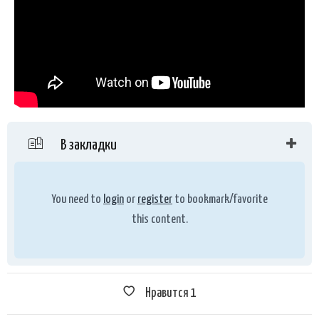
В закладки
You need to
login
or
register
to bookmark/favorite
this content.
Нравится
1