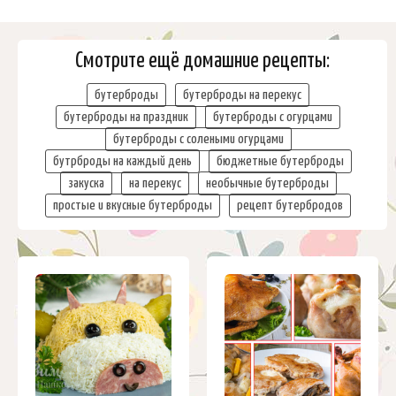
Смотрите ещё домашние рецепты:
бутерброды
бутерброды на перекус
бутерброды на праздник
бутерброды с огурцами
бутерброды с солеными огурцами
бутрброды на каждый день
бюджетные бутерброды
закуска
на перекус
необычные бутерброды
простые и вкусные бутерброды
рецепт бутербродов