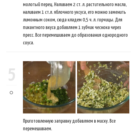
молотый перец. Наливаем 2 ст. л. растительного масла,
наливаем 1 ст.л. яблочного уксуса, его можно заменить
лимонным соком, сюда кладем 0,5 ч. л. горчицы. Для
пикантного вкуса добавляем 1 зубчик чеснока через
пресс. Все перемешиваем до образования однородного
соуса.
5
Приготовленную заправку добавляем в миску. Все
перемешиваем.