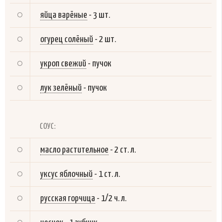
яйца варёные
-
3 шт.
огурец солёный
-
2 шт.
укроп свежий
-
пучок
лук зелёный
-
пучок
СОУС:
масло растительное
-
2 ст. л.
уксус яблочный
-
1 ст. л.
русская горчица
-
1/2 ч. л.