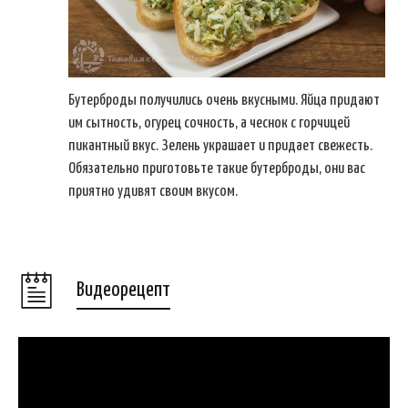
Бутерброды получились очень вкусными. Яйца придают
им сытность, огурец сочность, а чеснок с горчицей
пикантный вкус. Зелень украшает и придает свежесть.
Обязательно приготовьте такие бутерброды, они вас
приятно удивят своим вкусом.
Видеорецепт