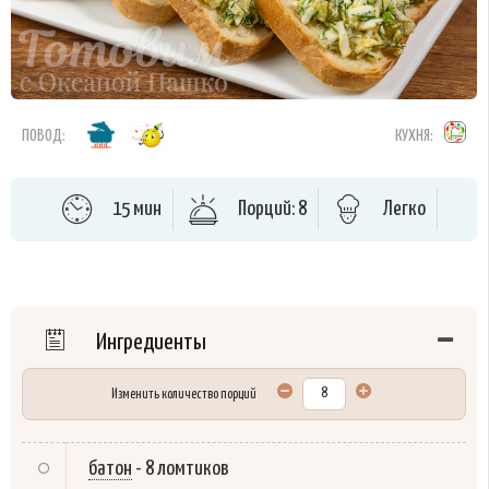
ПОВОД:
КУХНЯ:
15 мин
Порций: 8
Легко
Ингредиенты
Изменить количество порций
батон
-
8 ломтиков