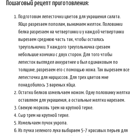
Пошаговый рецепт приготовления:
Подготовим лепесточки цветов для украшения салата.
Яйцо разрезаем пополам, вынимаем желток. Половинки
белка разрезаем на четвертинки и у каждой четвертинки
вырезаем среднюю часть так, чтобы остались
треугольнички. У каждого треугольничка срезаем
небольшие кончики с двух сторон. Для того чтобы
лепесток выглядел аккуратнее и был одинаковым по
толщине, разрезаем его с помощью ножа. Так вырезаем все
лепесточки для нарциссов. Для трех цветов мне
понадобилось 3 вареных яйца.
Остатки белков измельчаем ножом. Одну половинку желтка
оставляем для украшения, а остальные желтки нарезаем.
Свежую морковь трем на крупной терке.
Сыр трем на крупной терке.
Измельчаем пучок укропа.
Из пучка зеленого лука выбираем 5-7 красивых перьев для