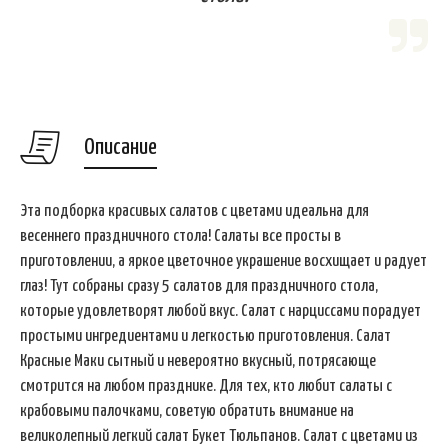
Описание
Эта подборка красивых салатов с цветами идеальна для
весеннего праздничного стола! Салаты все просты в
приготовлении, а яркое цветочное украшение восхищает и радует
глаз! Тут собраны сразу 5 салатов для праздничного стола,
которые удовлетворят любой вкус. Салат с нарциссами порадует
простыми ингредиентами и легкостью приготовления. Салат
Красные Маки сытный и невероятно вкусный, потрясающе
смотрится на любом празднике. Для тех, кто любит салаты с
крабовыми палочками, советую обратить внимание на
великолепный легкий салат Букет Тюльпанов. Салат с цветами из