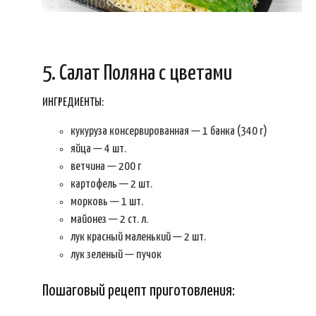
5. Салат Поляна с цветами
ИНГРЕДИЕНТЫ:
кукуруза консервированная — 1 банка (340 г)
яйца — 4 шт.
ветчина — 200 г
картофель — 2 шт.
морковь — 1 шт.
майонез — 2 ст. л.
лук красный маленький — 2 шт.
лук зеленый — пучок
Пошаговый рецепт приготовления: