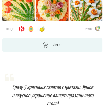
ПОВОД:
КУХНЯ:
Легко
Сразу 5 красивых салатов с цветами. Яркое
и вкусное украшение вашего праздничного
стола!