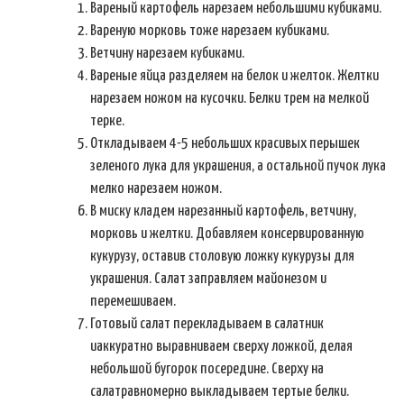
Вареный картофель нарезаем небольшими кубиками.
Вареную морковь тоже нарезаем кубиками.
Ветчину нарезаем кубиками.
Вареные яйца разделяем на белок и желток. Желтки
нарезаем ножом на кусочки. Белки трем на мелкой
терке.
Откладываем 4-5 небольших красивых перышек
зеленого лука для украшения, а остальной пучок лука
мелко нарезаем ножом.
В миску кладем нарезанный картофель, ветчину,
морковь и желтки. Добавляем консервированную
кукурузу, оставив столовую ложку кукурузы для
украшения. Салат заправляем майонезом и
перемешиваем.
Готовый салат перекладываем в салатник
иаккуратно выравниваем сверху ложкой, делая
небольшой бугорок посередине. Сверху на
салатравномерно выкладываем тертые белки.