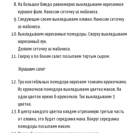
На большое блюдо равномерно выкладываем нарезанное
куриное филе. Наносим сеточку из майонеза.
Следующим слоем выкладываем оливки. Наносим сеточку
из майонеза.
Выкладываем нарезанные помидоры. Сверху выкладываем
нарезанный лук.
Делаем сеточку из майонеза.
Сверху и по бокам салат посыпаем тертым сыром.
Украшаем салат
Три коктейльных помидора нарезаем тонкими кружочками.
Из кружочков помидора выкладываем цветки маков. На
один цветок нужно 6 кружочков. Так выкладываем 3
цветка.
В центр каждого цветка кладем отрезанную третью часть
от оливки, это будет серединка мака. Вокруг серединки
помидоры посыпаем маком.