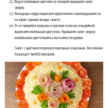
Подготовленные цветами из овощей украшаем салат
сверху.
Помидоры черри нарезаем кружочками и выкладываем их
по краю тарелки вокруг салата.
От оставшейся моркови отрезаем полоски и вырубкой
вырезаем маленькие цветочки. Украшаем салат сверху
маленькими цветочками и листьями петрушки.
Салат с цветами получился красивым и вкусным. Он отлично
подходит любой праздник.