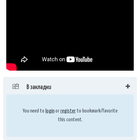
В закладки
You need to
login
or
register
to bookmark/favorite
this content.