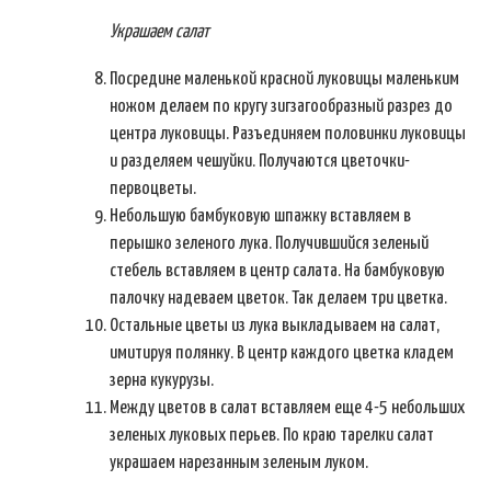
Украшаем салат
Посредине маленькой красной луковицы маленьким
ножом делаем по кругу зигзагообразный разрез до
центра луковицы. Разъединяем половинки луковицы
и разделяем чешуйки. Получаются цветочки-
первоцветы.
Небольшую бамбуковую шпажку вставляем в
перышко зеленого лука. Получившийся зеленый
стебель вставляем в центр салата. На бамбуковую
палочку надеваем цветок. Так делаем три цветка.
Остальные цветы из лука выкладываем на салат,
имитируя полянку. В центр каждого цветка кладем
зерна кукурузы.
Между цветов в салат вставляем еще 4-5 небольших
зеленых луковых перьев. По краю тарелки салат
украшаем нарезанным зеленым луком.