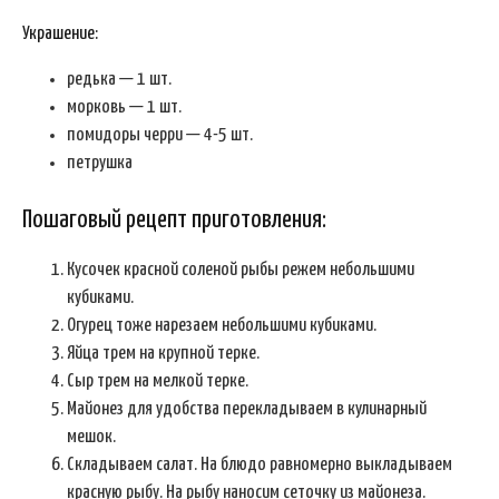
Украшение:
редька — 1 шт.
морковь — 1 шт.
помидоры черри — 4-5 шт.
петрушка
Пошаговый рецепт приготовления:
Кусочек красной соленой рыбы режем небольшими
кубиками.
Огурец тоже нарезаем небольшими кубиками.
Яйца трем на крупной терке.
Сыр трем на мелкой терке.
Майонез для удобства перекладываем в кулинарный
мешок.
Складываем салат. На блюдо равномерно выкладываем
красную рыбу. На рыбу наносим сеточку из майонеза.