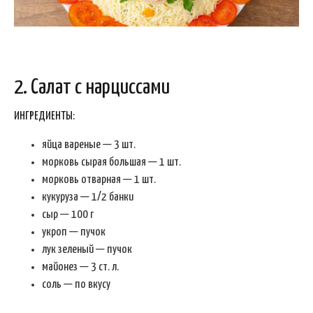
2. Салат с нарциссами
ИНГРЕДИЕНТЫ:
яйца вареные — 3 шт.
морковь сырая большая — 1 шт.
морковь отварная — 1 шт.
кукуруза — 1/2 банки
сыр — 100 г
укроп — пучок
лук зеленый — пучок
майонез — 3 ст. л.
соль — по вкусу