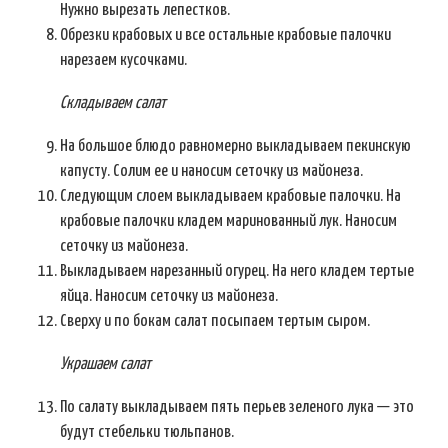
Нужно вырезать лепестков.
Обрезки крабовых и все остальные крабовые палочки
нарезаем кусочками.
Складываем салат
На большое блюдо равномерно выкладываем пекинскую
капусту. Солим ее и наносим сеточку из майонеза.
Следующим слоем выкладываем крабовые палочки. На
крабовые палочки кладем маринованный лук. Наносим
сеточку из майонеза.
Выкладываем нарезанный огурец. На него кладем тертые
яйца. Наносим сеточку из майонеза.
Сверху и по бокам салат посыпаем тертым сыром.
Украшаем салат
По салату выкладываем пять перьев зеленого лука — это
будут стебельки тюльпанов.