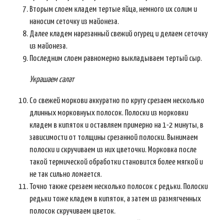
Вторым слоем кладем тертые яйца, немного их солим и
наносим сеточку из майонеза.
Далее кладем нарезанный свежий огурец и делаем сеточку
из майонеза.
Последним слоем равномерно выкладываем тертый сыр.
Украшаем салат
Со свежей моркови аккуратно по кругу срезаем несколько
длинных морковнуых полосок. Полоски из морковки
кладем в кипяток и оставляем примерно на 1-2 минуты, в
зависимости от толщины срезанной полоски. Вынимаем
полоски и скручиваем из них цветочки. Морковка после
такой термической обработки становится более мягкой и
не так сильно ломается.
Точно также срезаем несколько полосок с редьки. Полоски
редьки тоже кладем в кипяток, а затем из размягченных
полосок скручиваем цветок.