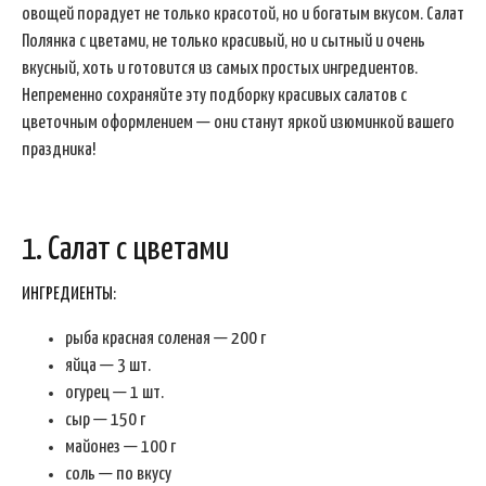
овощей порадует не только красотой, но и богатым вкусом. Салат
Полянка с цветами, не только красивый, но и сытный и очень
вкусный, хоть и готовится из самых простых ингредиентов.
Непременно сохраняйте эту подборку красивых салатов с
цветочным оформлением — они станут яркой изюминкой вашего
праздника!
1. Салат с цветами
ИНГРЕДИЕНТЫ:
рыба красная соленая — 200 г
яйца — 3 шт.
огурец — 1 шт.
сыр — 150 г
майонез — 100 г
соль — по вкусу