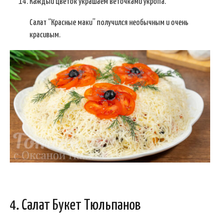
Каждый цветок украшаем веточками укропа.
Салат “Красные маки” получился необычным и очень
красивым.
4. Салат Букет Тюльпанов