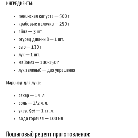
ИНГРЕДИЕНТЫ:
пекинская капуста — 500 г
крабовые палочки — 250 г
яйца — 3 шт.
огурец длинный — 1 шт.
сыр — 130 г
лук — 1 шт.
майонез — 100-150 г
лук зеленый — для украшения
Маринад для лука:
сахар — 1 ч. л.
соль — 1/2 ч. л.
уксус 9% — 1 ст. л.
вода горячая — 100 мл
Пошаговый рецепт приготовления: