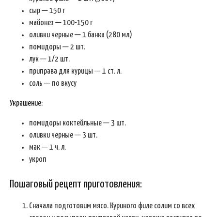
сыр — 150 г
майонез — 100-150 г
оливки черные — 1 банка (280 мл)
помидоры — 2 шт.
лук — 1/2 шт.
приправа для курицы — 1 ст. л.
соль — по вкусу
Украшение:
помидоры коктейльные — 3 шт.
оливки черные — 3 шт.
мак — 1 ч. л.
укроп
Пошаговый рецепт приготовления:
Сначала подготовим мясо. Куриного филе солим со всех