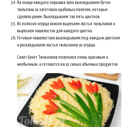
На конце каждого перышка лука выкладываем бутон
тюльпана из заготовок крабовых палочек, которые
сделали ранее. Выкладываем так пять цветков.
Из полосок огурца ножом вырезаем листья тюльпанов и
вырезаем чашелистик для каждого цветка.
Готовые чашелистики выкладываем под каждым цветком
и раскладываем листья тюльпанов из огурца.
Салат Букет Тюльпанов получился очень красивым и
необычным, а готовится он из самых обычных продуктов