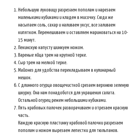
Небольшую луковицу разрезаем пополам и нарезаем
маленькими кубиками и кладем в мисочку. Сюда же
насыпаем соль, сахар и наливаем уксус, все заливаем
кипятком. Перемешиваем и оставляем мариноваться на 10-
15 минут.
Пекинскую капусту шинкуем ножом.
Вареные яйца трем на крупной терке.
Сыр трем на мелкой терке.
Майонез для удобства перекладываем в кулинарный
мешок.
С длинного огурца овощечисткой срезаем верхнюю зеленую
шкурку. Она нам понадобится для украшения салата.
Остальной огурец режем небольшими кубиками.
Пять крабовых палочек разворачиваем и отрезаем красную
часть.
Каждую красную пластинку крабовой палочки разрезаем
пополам и ножом вырезаем лепестки для тюльпанов.