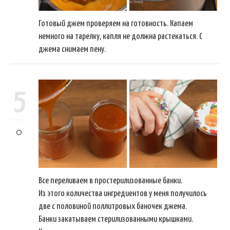
Готовый джем проверяем на готовность. Капаем
немного на тарелку, капля не должна растекаться. С
джема снимаем пену.
5
Все переливаем в простерилизованные банки.
Из этого количества ингредиентов у меня получилось
две с половиной поллитровых баночек джема.
Банки закатываем стерилизованными крышками.