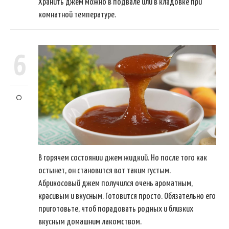
Хранить джем можно в подвале или в кладовке при
комнатной температуре.
6
В горячем состоянии джем жидкий. Но после того как
остынет, он становится вот таким густым.
Абрикосовый джем получился очень ароматным,
красивым и вкусным. Готовится просто. Обязательно его
приготовьте, чтоб порадовать родных и близких
вкусным домашним лакомством.