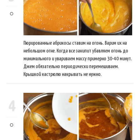
Пюрированные абрикосы ставим на огонь. Варим их на
небольшом огне. Когда все закипит убавляем огонь до
минимального и увариваем массу примерно 30-40 минут.
Джем обязательно периодически перемешиваем.
Крышкой кастрюлю накрывать не нужно.
4