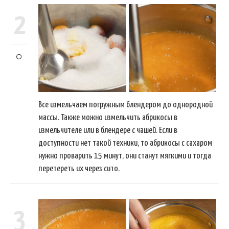
2
Все измельчаем погружным блендером до однородной
массы. Также можно измельчить абрикосы в
измельчителе или в блендере с чашей. Если в
доступности нет такой техники, то абрикосы с сахаром
нужно проварить 15 минут, они станут мягкими и тогда
перетереть их через сито.
3