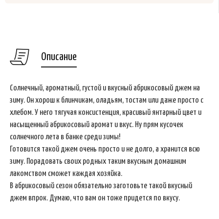
Описание
Солнечный, ароматный, густой и вкусный абрикосовый джем на
зиму. Он хорош к блинчикам, оладьям, тостам или даже просто с
хлебом. У него тягучая консистенция, красивый янтарный цвет и
насыщенный абрикосовый аромат и вкус. Ну прям кусочек
солнечного лета в банке среди зимы!
Готовится такой джем очень просто и не долго, а хранится всю
зиму. Порадовать своих родных таким вкусным домашним
лакомством сможет каждая хозяйка.
В абрикосовый сезон обязательно заготовьте такой вкусный
джем впрок. Думаю, что вам он тоже придется по вкусу.