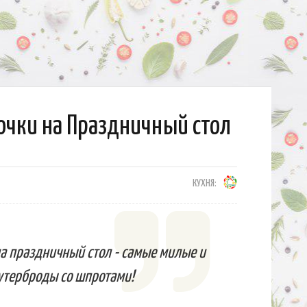
очки на Праздничный стол
КУХНЯ:
а праздничный стол - самые милые и
утерброды со шпротами!