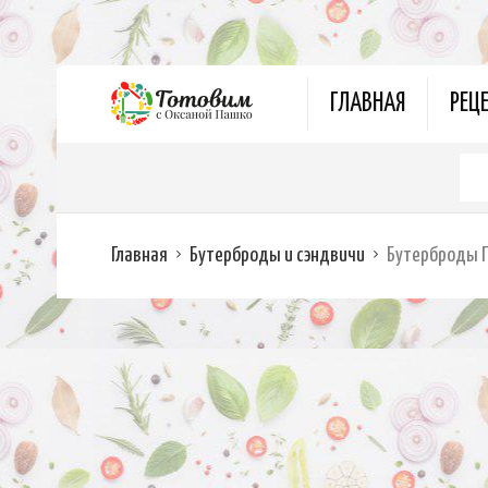
ГЛАВНАЯ
РЕЦ
Главная
Бутерброды и сэндвичи
Бутерброды Г