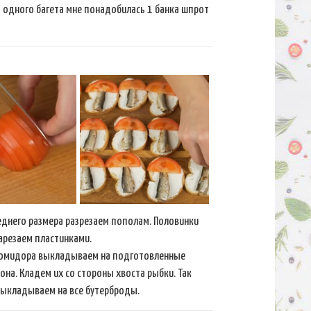
 одного багета мне понадобилась 1 банка шпрот
днего размера разрезаем пополам. Половинки
арезаем пластинками.
помидора выкладываем на подготовленные
она. Кладем их со стороны хвоста рыбки. Так
ыкладываем на все бутерброды.