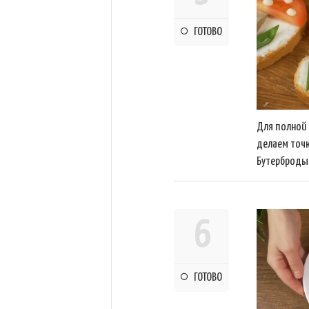
ГОТОВО
Для полной 
делаем точк
Бутерброды 
6
ГОТОВО