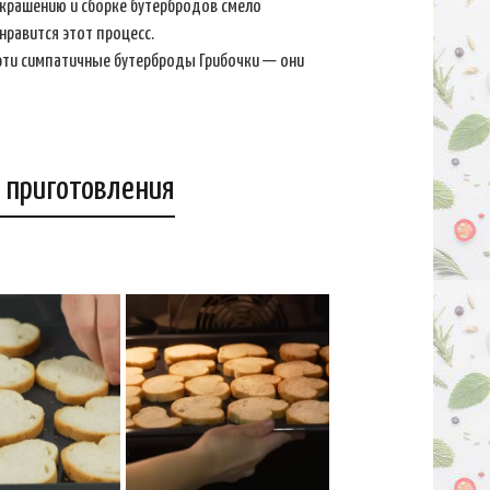
 украшению и сборке бутербродов смело
нравится этот процесс.
 эти симпатичные бутерброды Грибочки — они
 приготовления