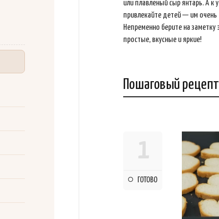
или плавленый сыр янтарь. А к
привлекайте детей — им очень 
Непременно берите на заметку
простые, вкусные и яркие!
Пошаговый рецепт
1
ГОТОВО