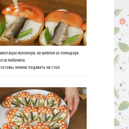
имитации мухомора, на шляпке из помидора
и из майонеза.
готовы, можно подавать на стол.