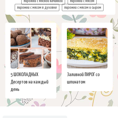
пирожки с мясной начинкой
пирожки с мясом
пирожки с мясом в духовке
пирожки с мясом и сыром
5 ШОКОЛАДНЫХ
Заливной ПИРОГ со
Десертов на каждый
шпинатом
день