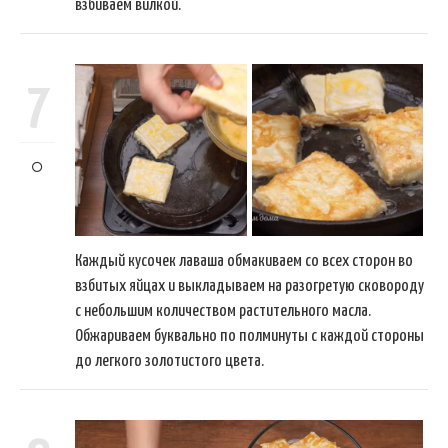
взбиваем вилкой.
7
Каждый кусочек лаваша обмакиваем со всех сторон во
взбитых яйцах и выкладываем на разогретую сковороду
с небольшим количеством растительного масла.
Обжариваем буквально по полминуты с каждой стороны
до легкого золотистого цвета.