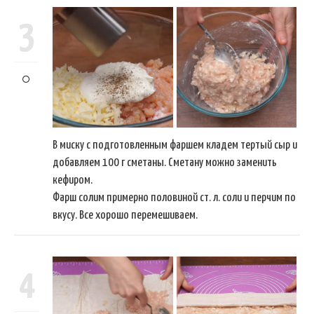
3
В миску с подготовленным фаршем кладем тертый сыр и
добавляем 100 г сметаны. Сметану можно заменить
кефиром.
Фарш солим примерно половиной ст. л. соли и перчим по
вкусу. Все хорошо перемешиваем.
4