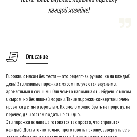
каждой хозяйке!
Описание
Пирожки с мясом без теста — это рецепт-выручалочка на каждый
день! Эти ленивые пирожки с мясом получаются вкусными,
ароматными и сочными. Они чем-то напоминают чебуреки с мясом
и сыром, но без лишней мороки. Такие пирожки-конвертики очень
нравятся детям и взрослым. Их смело можно брать на природу, на
перекус, да и гостям подать не стыдно.
Эти пирожки из лаваша готовятся так просто, что справится
каждый! Достаточно только приготовить начинку, завернуть ее в