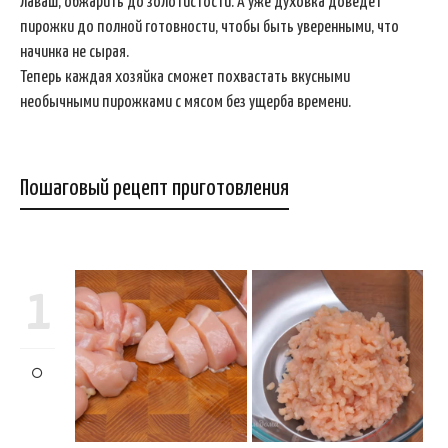
лаваш, обжарить до золотистости. А уже духовка доведет
пирожки до полной готовности, чтобы быть уверенными, что
начинка не сырая.
Теперь каждая хозяйка сможет похвастать вкусными
необычными пирожками с мясом без ущерба времени.
Пошаговый рецепт приготовления
1