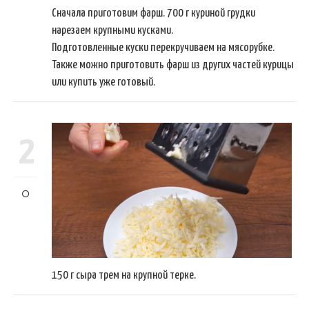
Сначала приготовим фарш. 700 г куриной грудки
нарезаем крупными кусками.
Подготовленные куски перекручиваем на мясорубке.
Также можно приготовить фарш из других частей курицы
или купить уже готовый.
2
150 г сыра трем на крупной терке.