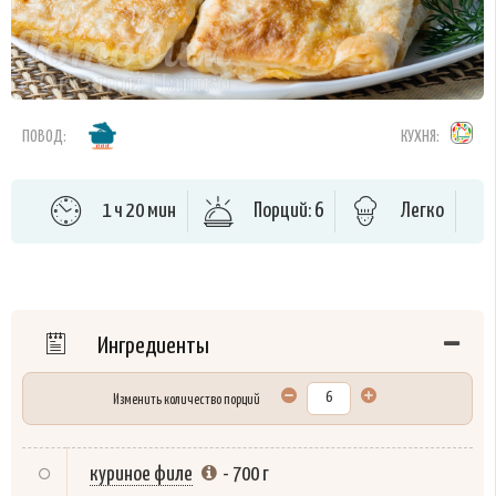
ПОВОД:
КУХНЯ:
1 ч 20 мин
Порций: 6
Легко
Ингредиенты
Изменить количество порций
куриное филе
-
700 г