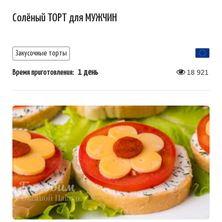
Солёный ТОРТ для МУЖЧИН
Закусочные торты
1 день
18 921
Время приготовления: