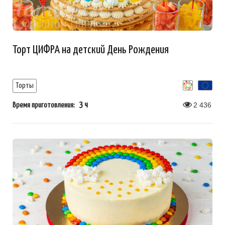
Торт ЦИФРА на детский День Рождения
Торты
3 ч
2 436
Время приготовления: