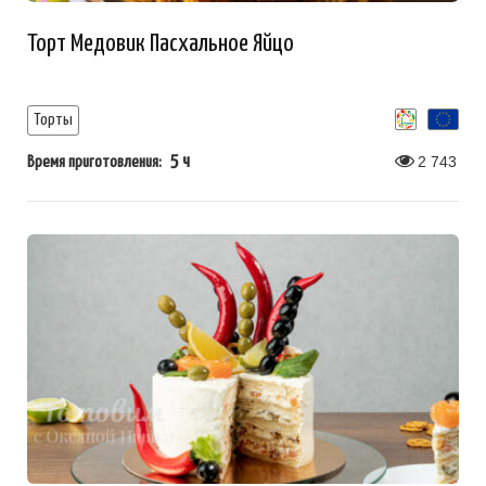
Торт Медовик Пасхальное Яйцо
Торты
5 ч
2 743
Время приготовления: