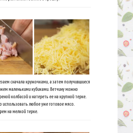
езаем сначала кружочками, а затем получившиеся
жем маленькими кубиками. Ветчину можно
реной колбасой и натереть ее на крупной терке.
 использовать любое уже готовое мясо.
трем на мелкой терке.