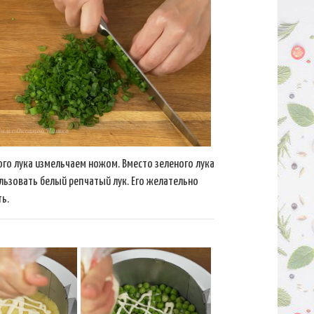
ого лука измельчаем ножом. Вместо зеленого лука
ьзовать белый репчатый лук. Его желательно
ь.