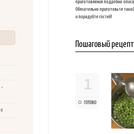
приготовления подробно описа
Обязательно приготовьте такой
и порадуйте гостей!
Пошаговый рецепт
1
й
-
ГОТОВО
 г