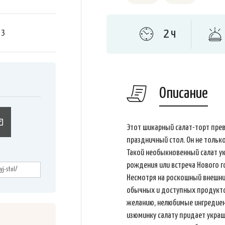
2 ч
я
3
Описание
Этот шикарный салат-торт пре
праздничный стол. Он не только
Такой необыкновенный салат ук
рождения или встреча Нового г
Несмотря на роскошный внешний
обычных и доступных продуктов
желанию, нелюбимые ингредиен
изюминку салату придает укра