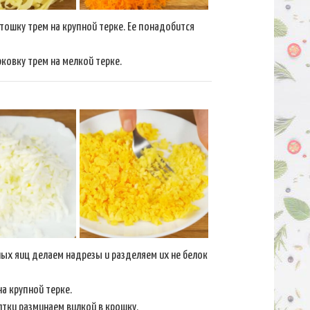
тошку трем на крупной терке. Ее понадобится
ковку трем на мелкой терке.
ных яиц делаем надрезы и разделяем их не белок
на крупной терке.
тки разминаем вилкой в крошку.