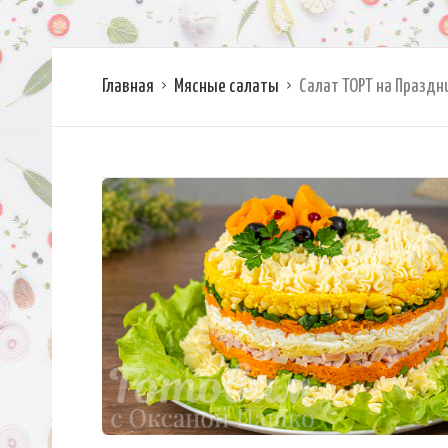
Главная
Мясные салаты
Салат ТОРТ на Праздн