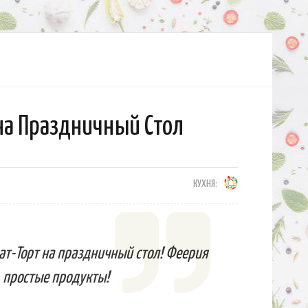
на Праздничный Стол
КУХНЯ:
т-Торт на праздничный стол! Феерия
, простые продукты!