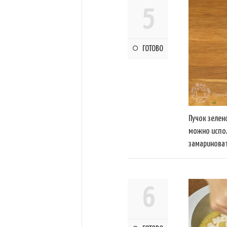
5
ГОТОВО
Пучок зелен
можно испол
замариноват
6