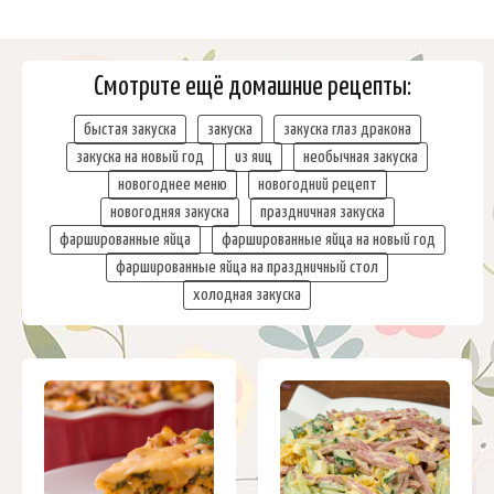
Смотрите ещё домашние рецепты:
быстая закуска
закуска
закуска глаз дракона
закуска на новый год
из яиц
необычная закуска
новогоднее меню
новогодний рецепт
новогодняя закуска
праздничная закуска
фаршированные яйца
фаршированные яйца на новый год
фаршированные яйца на праздничный стол
холодная закуска