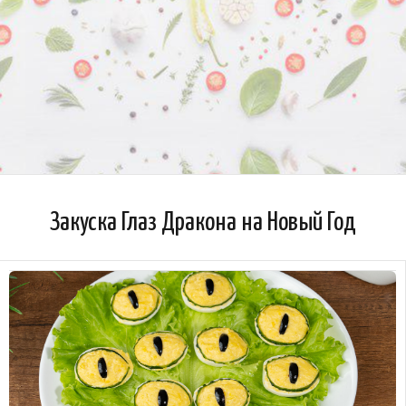
Закуска Глаз Дракона на Новый Год