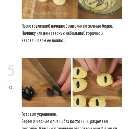
Приготовленной начинкой заполняем яичные белки.
Начинку кладем сверху с небольшой горочкой.
Разравниваем ее ложкой.
5
Готовим украшение.
Берем 2 черные оливки без косточки и разрезаем
пополам. Каждую половинку разрезаем еще 3 дольки.