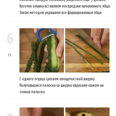
Кусочек оливки вставляем посередине начиненного яйца.
Таким методом украшаем все фаршированные яйца.
6
С одного огурца срезаем овощечисткой шкурку.
Получившиеся полоски из шкурки нарезаем ножом на
тонкие полоски.