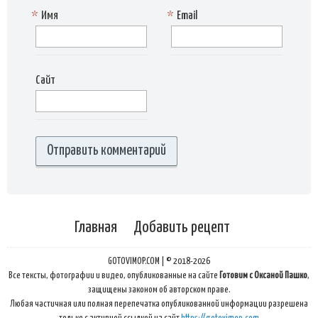
*
Имя
*
Email
Сайт
Главная
Добавить рецепт
GOTOVIMOP.COM | © 2018-2026
Все тексты, фотографии и видео, опубликованные на сайте
Готовим с Оксаной Пашко
,
защищены законом об авторском праве.
Любая частичная или полная перепечатка опубликованной информации разрешена