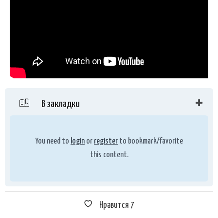
В закладки
You need to
login
or
register
to bookmark/favorite
this content.
Нравится
7