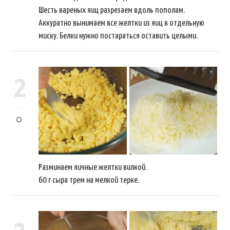
Шесть вареных яиц разрезаем вдоль пополам.
Аккуратно вынимаем все желтки из яиц в отдельную
миску. Белки нужно постараться оставить целыми.
2
Разминаем яичные желтки вилкой.
60 г сыра трем на мелкой терке.