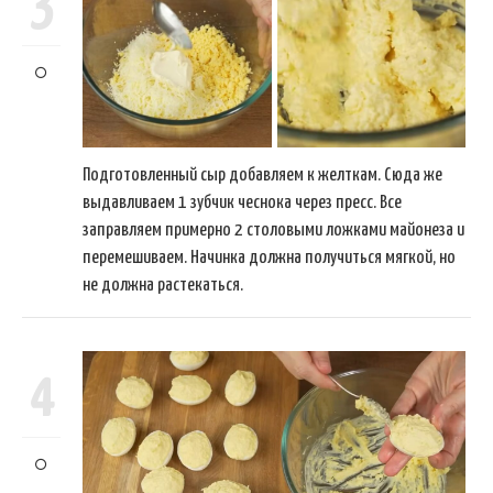
3
Подготовленный сыр добавляем к желткам. Сюда же
выдавливаем 1 зубчик чеснока через пресс. Все
заправляем примерно 2 столовыми ложками майонеза и
перемешиваем. Начинка должна получиться мягкой, но
не должна растекаться.
4