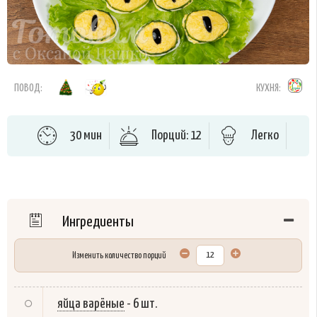
ПОВОД:
КУХНЯ:
30 мин
Порций: 12
Легко
Ингредиенты
Изменить количество порций
яйца варёные
-
6 шт.