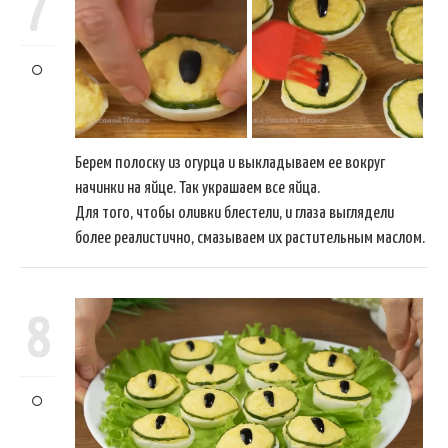
7
Берем полоску из огурца и выкладываем ее вокруг
начинки на яйце. Так украшаем все яйца.
Для того, чтобы оливки блестели, и глаза выглядели
более реалистично, смазываем их растительным маслом.
8