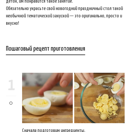
деток, им понравится такое занятие.
Обязательно украсьте свой новогодний праздничный стол такой
необычной тематической закуской — это оригинально, просто и
вкусно!
Пошаговый рецепт приготовления
1
Сначала подготовим ингредиенты.