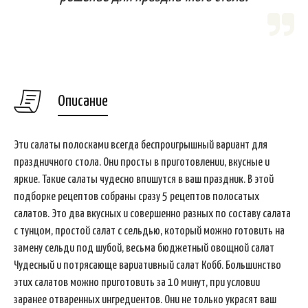
Описание
Эти салаты полосками всегда беспроигрышный вариант для
праздничного стола. Они просты в приготовлении, вкусные и
яркие. Такие салаты чудесно впишутся в ваш праздник. В этой
подборке рецептов собраны сразу 5 рецептов полосатых
салатов. Это два вкусных и совершенно разных по составу салата
с тунцом, простой салат с сельдью, который можно готовить на
замену сельди под шубой, весьма бюджетный овощной салат
Чудесный и потрясающе вариативный салат Кобб. Большинство
этих салатов можно приготовить за 10 минут, при условии
заранее отваренных ингредиентов. Они не только украсят ваш