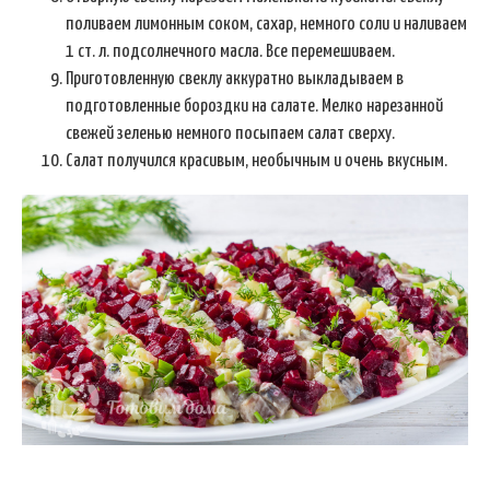
поливаем лимонным соком, сахар, немного соли и наливаем
1 ст. л. подсолнечного масла. Все перемешиваем.
Приготовленную свеклу аккуратно выкладываем в
подготовленные бороздки на салате. Мелко нарезанной
свежей зеленью немного посыпаем салат сверху.
Салат получился красивым, необычным и очень вкусным.