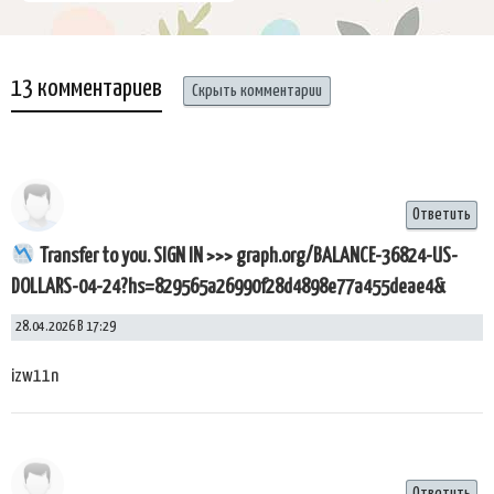
13 комментариев
Скрыть комментарии
Ответить
Transfer to you. SIGN IN >>> graph.org/BALANCE-36824-US-
DOLLARS-04-24?hs=829565a26990f28d4898e77a455deae4&
28.04.2026 В 17:29
izw11n
Ответить