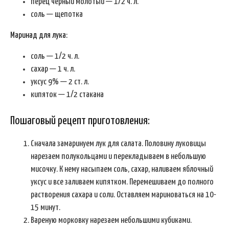
перец черный молотый — 1/2 ч. л.
соль — щепотка
Маринад для лука:
соль — 1/2 ч. л.
сахар — 1 ч. л.
уксус 9% — 2 ст. л.
кипяток — 1/2 стакана
Пошаговый рецепт приготовления:
Сначала замаринуем лук для салата. Половину луковицы
нарезаем полукольцами и перекладываем в небольшую
мисочку. К нему насыпаем соль, сахар, наливаем яблочный
уксус и все заливаем кипятком. Перемешиваем до полного
растворения сахара и соли. Оставляем мариноваться на 10-
15 минут.
Вареную морковку нарезаем небольшими кубиками.