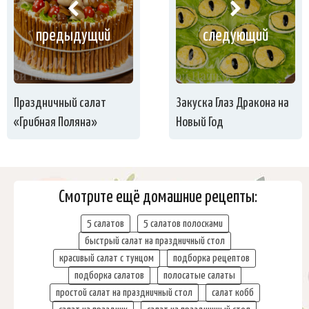
предыдущий
следующий
Праздничный салат
Закуска Глаз Дракона на
«Грибная Поляна»
Новый Год
Смотрите ещё домашние рецепты:
5 салатов
5 салатов полосками
быстрый салат на праздничный стол
красивый салат с тунцом
подборка рецептов
подборка салатов
полосатые салаты
простой салат на праздничный стол
салат кобб