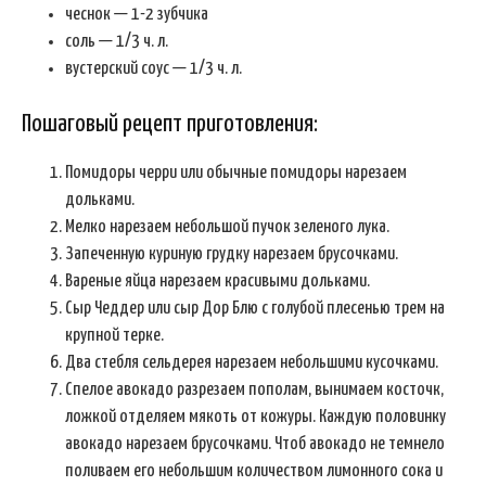
чеснок — 1-2 зубчика
соль — 1/3 ч. л.
вустерский соус — 1/3 ч. л.
Пошаговый рецепт приготовления:
Помидоры черри или обычные помидоры нарезаем
дольками.
Мелко нарезаем небольшой пучок зеленого лука.
Запеченную куриную грудку нарезаем брусочками.
Вареные яйца нарезаем красивыми дольками.
Сыр Чеддер или сыр Дор Блю с голубой плесенью трем на
крупной терке.
Два стебля сельдерея нарезаем небольшими кусочками.
Спелое авокадо разрезаем пополам, вынимаем косточк,
ложкой отделяем мякоть от кожуры. Каждую половинку
авокадо нарезаем брусочками. Чтоб авокадо не темнело
поливаем его небольшим количеством лимонного сока и