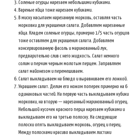
Соленые огурцы нарезаем небольшими кубиками.
Вареные яйца тоже нарезаем кубиками.
В миску насыпаем нарезанную морковь, оставляя часть
морковки для украшения салата. Добавляем нарезанные
яйца. Кладем соленые огурцы, примерно 1/5 часть огурцов
тоже оставляем для украшения салата. Добавляем
консервированную фасоль и маринованный лук,
предварительно слив с него жидкость. Салат немного
солим и перчим черным молотым перцем. Заправляем
салат майонезом и перемешиваем.
Салат выкладываем на блюдо и выравниваем его ложкой.
Украшаем салат. Делим его ножом поперек примерно на 6
одинаковых частей. На первую часть выкладываем кубики
морковки, на вторую — нарезанный маринованный огурец.
Небольшой кусочек красного перца нарезаем кубиками и
выкладываем его на третью полоску. На следующие
полоски опять выкладываем морковь, огурец и перец.
Между полосками красиво выкладываем листики