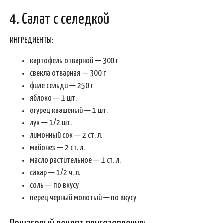
4. Салат с селедкой
ИНГРЕДИЕНТЫ:
картофель отварной — 300 г
свекла отварная — 300 г
филе сельди — 250 г
яблоко — 1 шт.
огурец квашеный — 1 шт.
лук — 1/2 шт.
лимонный сок — 2 ст. л.
майонез — 2 ст. л.
масло растительное — 1 ст. л.
сахар — 1/2 ч. л.
соль — по вкусу
перец черный молотый — по вкусу