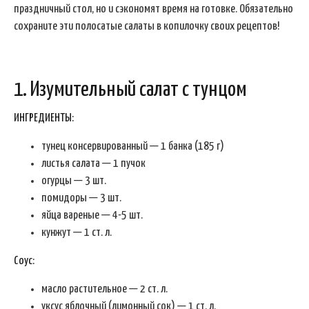
праздничный стол, но и сэкономят время на готовке. Обязательно
сохраните эти полосатые салаты в копилочку своих рецептов!
1. Изумительный салат с тунцом
ИНГРЕДИЕНТЫ:
тунец консервированный — 1 банка (185 г)
листья салата — 1 пучок
огурцы — 3 шт.
помидоры — 3 шт.
яйца вареные — 4-5 шт.
кунжут — 1 ст. л.
Соус:
масло растительное — 2 ст. л.
уксус яблочный (лимонный сок) — 1 ст. л.