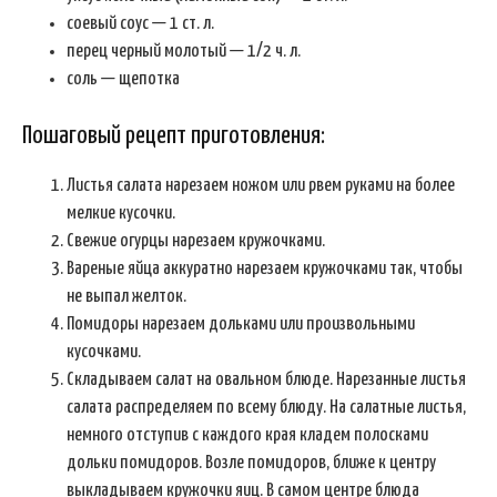
соевый соус — 1 ст. л.
перец черный молотый — 1/2 ч. л.
соль — щепотка
Пошаговый рецепт приготовления:
Листья салата нарезаем ножом или рвем руками на более
мелкие кусочки.
Свежие огурцы нарезаем кружочками.
Вареные яйца аккуратно нарезаем кружочками так, чтобы
не выпал желток.
Помидоры нарезаем дольками или произвольными
кусочками.
Складываем салат на овальном блюде. Нарезанные листья
салата распределяем по всему блюду. На салатные листья,
немного отступив с каждого края кладем полосками
дольки помидоров. Возле помидоров, ближе к центру
выкладываем кружочки яиц. В самом центре блюда