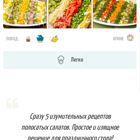
ПОВОД:
КУХНЯ:
Легко
Сразу 5 изумительных рецептов
полосатых салатов. Простое и изящное
решение для праздничного стола!