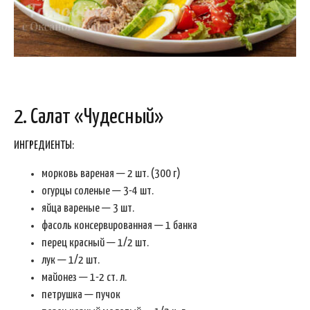
2. Салат «Чудесный»
ИНГРЕДИЕНТЫ:
морковь вареная — 2 шт. (300 г)
огурцы соленые — 3-4 шт.
яйца вареные — 3 шт.
фасоль консервированная — 1 банка
перец красный — 1/2 шт.
лук — 1/2 шт.
майонез — 1-2 ст. л.
петрушка — пучок