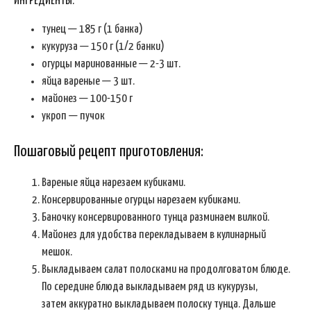
ИНГРЕДИЕНТЫ:
тунец — 185 г (1 банка)
кукуруза — 150 г (1/2 банки)
огурцы маринованные — 2-3 шт.
яйца вареные — 3 шт.
майонез — 100-150 г
укроп — пучок
Пошаговый рецепт приготовления:
Вареные яйца нарезаем кубиками.
Консервированные огурцы нарезаем кубиками.
Баночку консервированного тунца разминаем вилкой.
Майонез для удобства перекладываем в кулинарный
мешок.
Выкладываем салат полосками на продолговатом блюде.
По середине блюда выкладываем ряд из кукурузы,
затем аккуратно выкладываем полоску тунца. Дальше