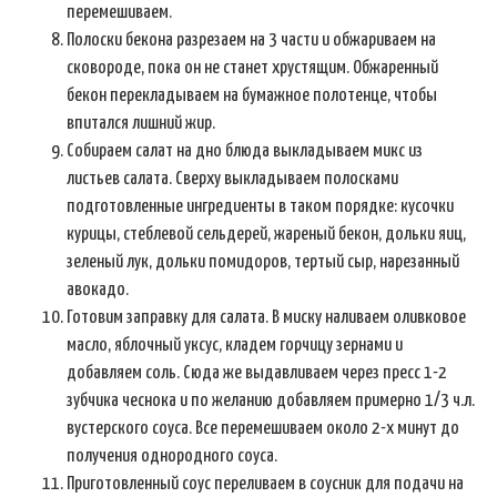
перемешиваем.
Полоски бекона разрезаем на 3 части и обжариваем на
сковороде, пока он не станет хрустящим. Обжаренный
бекон перекладываем на бумажное полотенце, чтобы
впитался лишний жир.
Собираем салат на дно блюда выкладываем микс из
листьев салата. Сверху выкладываем полосками
подготовленные ингредиенты в таком порядке: кусочки
курицы, стеблевой сельдерей, жареный бекон, дольки яиц,
зеленый лук, дольки помидоров, тертый сыр, нарезанный
авокадо.
Готовим заправку для салата. В миску наливаем оливковое
масло, яблочный уксус, кладем горчицу зернами и
добавляем соль. Сюда же выдавливаем через пресс 1-2
зубчика чеснока и по желанию добавляем примерно 1/3 ч.л.
вустерского соуса. Все перемешиваем около 2-х минут до
получения однородного соуса.
Приготовленный соус переливаем в соусник для подачи на