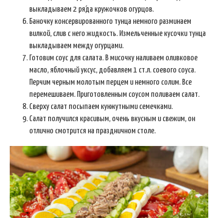
выкладываем 2 ря́да кружочков огурцов.
Баночку консервированного тунца немного разминаем
вилкой, слив с него жидкость. Измельченные кусочки тунца
выкладываем между огурцами.
Готовим соус для салата. В мисочку наливаем оливковое
масло, яблочный уксус, добавляем 1 ст.л. соевого соуса.
Перчим черным молотым перцем и немного солим. Все
перемешиваем. Приготовленным соусом поливаем салат.
Сверху салат посыпаем кунжутными семечками.
Салат получился красивым, очень вкусным и свежим, он
отлично смотрится на праздничном столе.