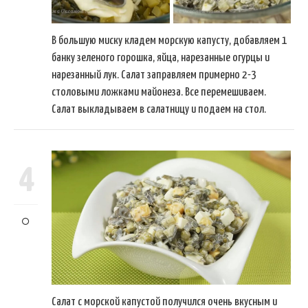
В большую миску кладем морскую капусту, добавляем 1
банку зеленого горошка, яйца, нарезанные огурцы и
нарезанный лук. Салат заправляем примерно 2-3
столовыми ложками майонеза. Все перемешиваем.
Салат выкладываем в салатницу и подаем на стол.
4
Салат с морской капустой получился очень вкусным и