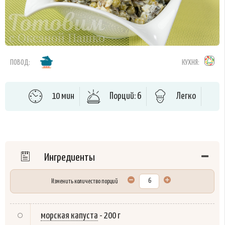
ПОВОД:
КУХНЯ:
10 мин
Порций: 6
Легко
Ингредиенты
Изменить количество порций
морская капуста
-
200 г