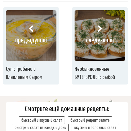
предыдущий
следующий
Суп с Грибами и
Необыкновенные
Плавленым Сыром
БУТЕРБРОДЫ с рыбой
Смотрите ещё домашние рецепты:
быстрый и вкусный салат
быстрый рецепт салата
быстрый салат на каждый день
вкусный и полезный салат