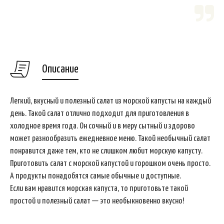
Описание
Легкий, вкусный и полезный салат из морской капусты на каждый
день. Такой салат отлично подходит для приготовления в
холодное время года. Он сочный и в меру сытный и здорово
может разнообразить ежедневное меню. Такой необычный салат
понравится даже тем, кто не слишком любит морскую капусту.
Приготовить салат с морской капустой и горошком очень просто.
А продукты понадобятся самые обычные и доступные.
Если вам нравится морская капуста, то приготовьте такой
простой и полезный салат — это необыкновенно вкусно!