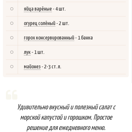
яйца варёные
-
4 шт.
огурец солёный
-
2 шт.
горох консервированный
-
1 банка
лук
-
1 шт.
майонез
-
2-3 ст. л.
Удивительно вкусный и полезный салат с
морской капустой и горошком. Простое
решение для ежедневного меню.