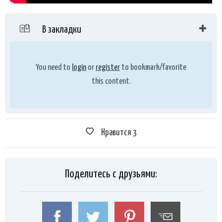
В закладки
You need to
login
or
register
to bookmark/favorite
this content.
Нравится
3
Поделитесь с друзьями: