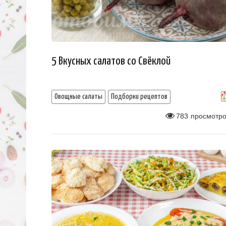
5 Вкусных салатов со Свёклой
Овощные салаты
Подборки рецептов
783
просмотро