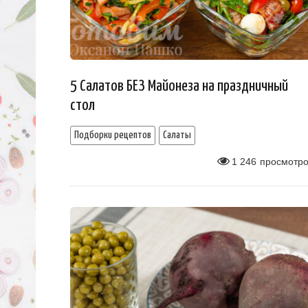
5 Салатов БЕЗ Майонеза на праздничный
стол
Подборки рецептов
Салаты
1 246
просмотро