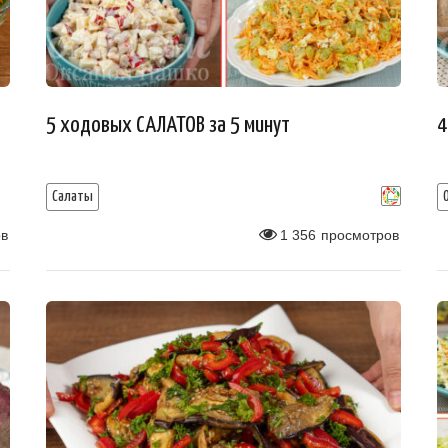
5 ходовых САЛАТОВ за 5 минут
4
Салаты
в
1 356
просмотров