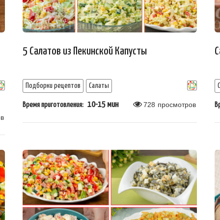
5 Салатов из Пекинской Капусты
С
Подборки рецептов
Салаты
10-15 мин
728
просмотров
Время приготовления:
В
в