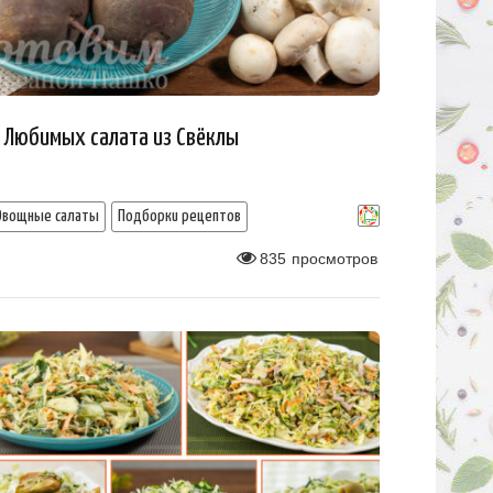
 Любимых салата из Свёклы
Овощные салаты
Подборки рецептов
835
просмотров