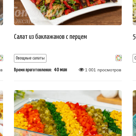
Салат из баклажанов с перцем
5
Овощные салаты
в
40 мин
1 001
просмотров
Время приготовления: