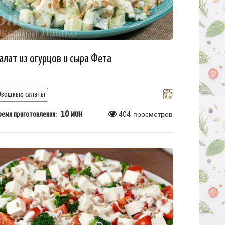
алат из огурцов и сыра Фета
Овощные салаты
10 мин
404
просмотров
ремя приготовления: