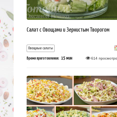
Салат с Овощами и Зернистым Творогом
Овощные салаты
15 мин
614
просмотро
Время приготовления: