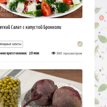
егкий Салат с капустой Брокколи
Овощные салаты
20 мин
360
просмотров
ремя приготовления: