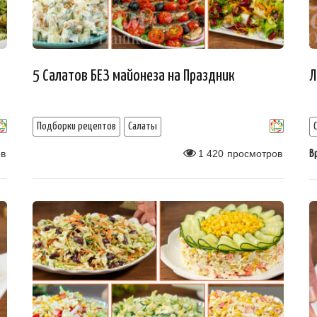
5 Салатов БЕЗ майонеза на Праздник
Л
Подборки рецептов
Салаты
в
1 420
просмотров
В