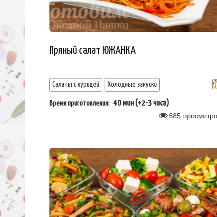
Пряный салат ЮЖАНКА
Салаты с курицей
Холодные закуски
40 мин (+2-3 часа)
Время приготовления:
685
просмотро