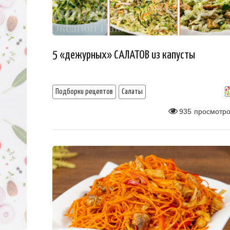
5 «дежурных» САЛАТОВ из капусты
Подборки рецептов
Салаты
935
просмотро