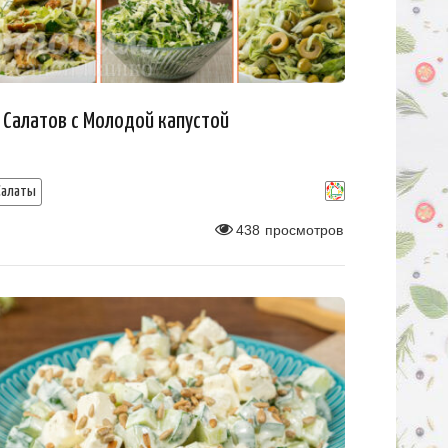
 Салатов с Молодой капустой
Салаты
438
просмотров