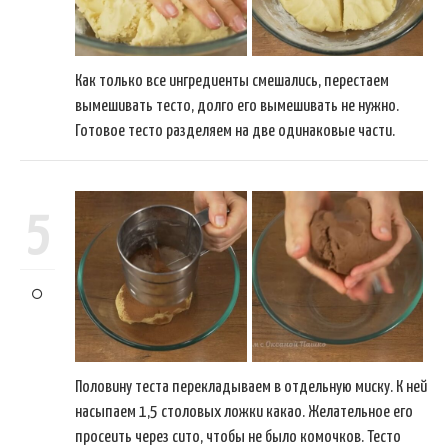
Как только все ингредиенты смешались, перестаем
вымешивать тесто, долго его вымешивать не нужно.
Готовое тесто разделяем на две одинаковые части.
5
Половину теста перекладываем в отдельную миску. К ней
насыпаем 1,5 столовых ложки какао. Желательное его
просеить через сито, чтобы не было комочков. Тесто