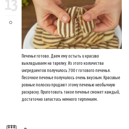
13
Печенье готово. Даем ему остыть и красиво
выкладываем на тарелку. Из этого количества
ингредиентов получилось 700 г готового печенья.
Песочное печенье получилось очень вкусным. Красивые
ровные полоски придают этому печенью необычную
раскраску. Приготовить такое печенье сможет каждый,
достаточно запастись немного терпением.