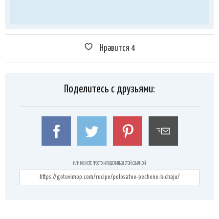
Нравится
4
Поделитесь с друзьями:
ИЛИ МОЖЕТЕ ПРОСТО И ПОДЕЛИТЬСЯ ЭТОЙ ССЫЛКОЙ