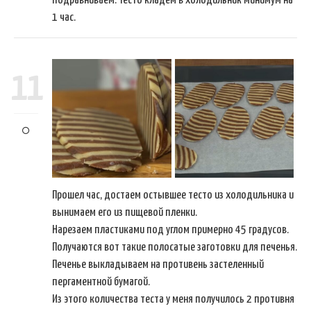
подравниваем. Тесто кладем в холодильник минимум на
1 час.
11
Прошел час, достаем остывшее тесто из холодильника и
вынимаем его из пищевой пленки.
Нарезаем пластиками под углом примерно 45 градусов.
Получаются вот такие полосатые заготовки для печенья.
Печенье выкладываем на противень застеленный
пергаментной бумагой.
Из этого количества теста у меня получилось 2 противня