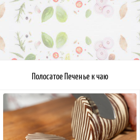
Полосатое Печенье к чаю