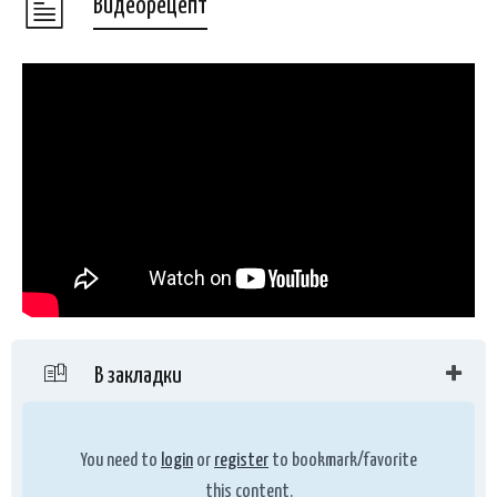
Видеорецепт
В закладки
You need to
login
or
register
to bookmark/favorite
this content.