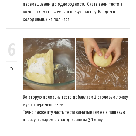
перемешиваем до однородности. Скатываем тесто в
комок и заматываем в пищевую пленку. Кладем в
холодильник на пол часа.
6
Во вторую половину теста добавляем 1 столовую ложку
муки и перемешиваем.
Точно также эту часть теста заматываем ее в пищевую
пленку и кладем в холодильник на 30 минут.