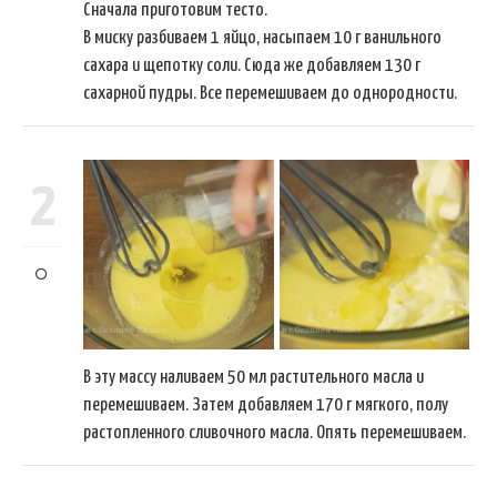
Сначала приготовим тесто.
В миску разбиваем 1 яйцо, насыпаем 10 г ванильного
сахара и щепотку соли. Сюда же добавляем 130 г
сахарной пудры. Все перемешиваем до однородности.
2
В эту массу наливаем 50 мл растительного масла и
перемешиваем. Затем добавляем 170 г мягкого, полу
растопленного сливочного масла. Опять перемешиваем.