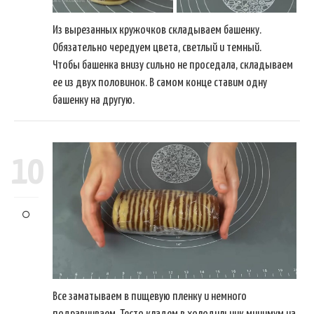
Из вырезанных кружочков складываем башенку.
Обязательно чередуем цвета, светлый и темный.
Чтобы башенка внизу сильно не проседала, складываем
ее из двух половинок. В самом конце ставим одну
башенку на другую.
10
Все заматываем в пищевую пленку и немного