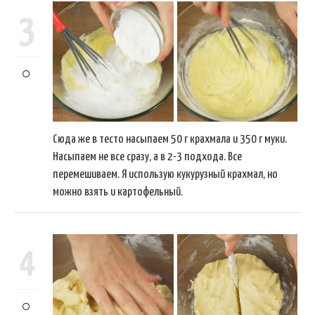
3
Сюда же в тесто насыпаем 50 г крахмала и 350 г муки.
Насыпаем не все сразу, а в 2-3 подхода. Все
перемешиваем. Я использую кукурузный крахмал, но
можно взять и картофельный.
4