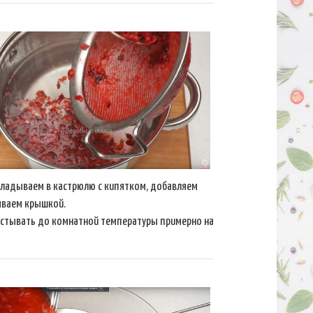
ладываем в кастрюлю с кипятком, добавляем
ываем крышкой.
остывать до комнатной температуры примерно на