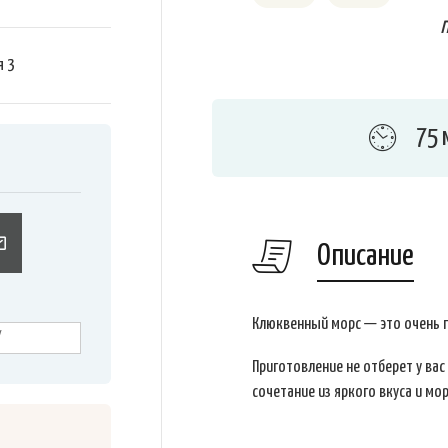
я
3
75 
Описание
Клюквенный морс — это очень 
Приготовление не отберет у вас
сочетание из яркого вкуса и мо