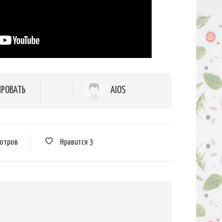
AIOS
РОВАТЬ
мотров
Нравится
3