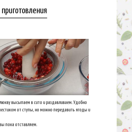
 приготовления
юкву высыпаем в сито и раздавливаем. Удобно
пестиком от ступы, но можно передавить ягоды и
вы пока отставляем.