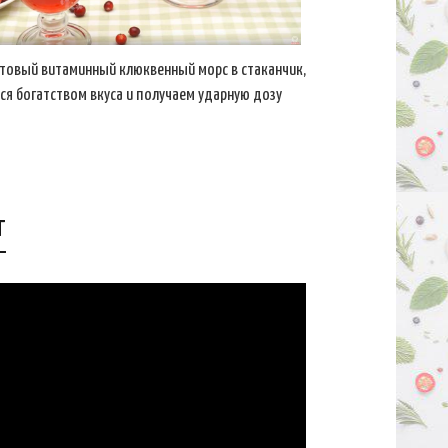
товый витаминный клюквенный морс в стаканчик,
я богатством вкуса и получаем ударную дозу
т