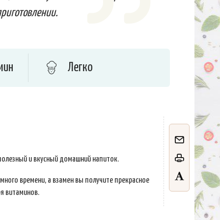
приготовлении.
мин
Легко
полезный и вкусный домашний напиток.
 много времени, а взамен вы получите прекрасное
ря витаминов.