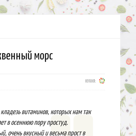
венный морс
КУХНЯ:
 кладезь витаминов, которых нам так
ает в осеннюю пору простуд.
й, очень вкусный и весьма прост в