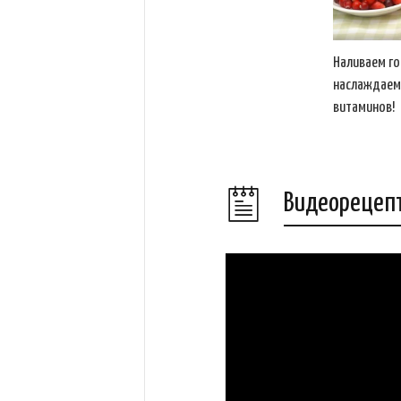
Наливаем го
наслаждаемс
витаминов!
Видеорецеп