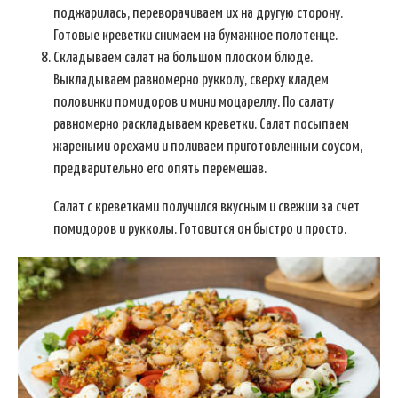
поджарилась, переворачиваем их на другую сторону.
Готовые креветки снимаем на бумажное полотенце.
Складываем салат на большом плоском блюде.
Выкладываем равномерно рукколу, сверху кладем
половинки помидоров и мини моцареллу. По салату
равномерно раскладываем креветки. Салат посыпаем
жареными орехами и поливаем приготовленным соусом,
предварительно его опять перемешав.
Салат с креветками получился вкусным и свежим за счет
помидоров и рукколы. Готовится он быстро и просто.