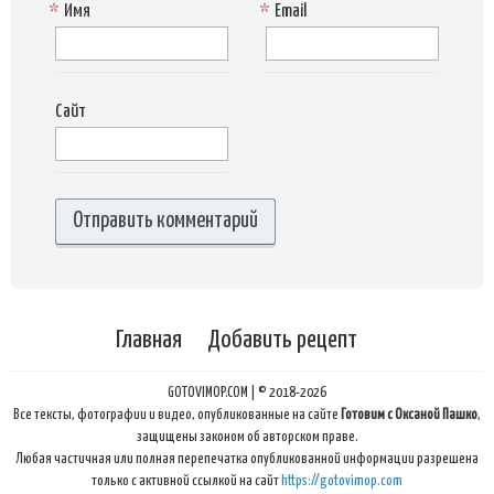
*
Имя
*
Email
Сайт
Главная
Добавить рецепт
GOTOVIMOP.COM | © 2018-2026
Все тексты, фотографии и видео, опубликованные на сайте
Готовим с Оксаной Пашко
,
защищены законом об авторском праве.
Любая частичная или полная перепечатка опубликованной информации разрешена
только с активной ссылкой на сайт
https://gotovimop.com