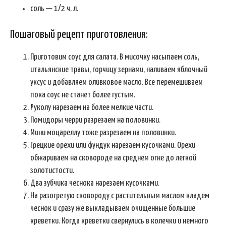
соль — 1/2 ч. л.
Пошаговый рецепт приготовления:
Приготовим соус для салата. В мисочку насыпаем соль,
итальянские травы, горчицу зернами, наливаем яблочный
уксус и добавляем оливковое масло. Все перемешиваем
пока соус не станет более густым.
Руколу нарезаем на более мелкие части.
Помидоры черри разрезаем на половинки.
Мини моцареллу тоже разрезаем на половинки.
Грецкие орехи или фундук нарезаем кусочками. Орехи
обжариваем на сковороде на среднем огне до легкой
золотистости.
Два зубчика чеснока нарезаем кусочками.
На разогретую сковороду с растительным маслом кладем
чеснок и сразу же выкладываем очищенные большие
креветки. Когда креветки свернулись в колечки и немного