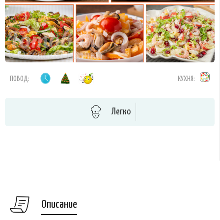
ПОВОД:
КУХНЯ:
Легко
Описание