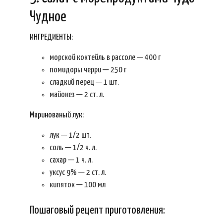
Чудное
ИНГРЕДИЕНТЫ:
морской коктейль в рассоле — 400 г
помидоры черри — 250 г
сладкий перец — 1 шт.
майонез — 2 ст. л.
Маринованый лук:
лук — 1/2 шт.
соль — 1/2 ч. л.
сахар — 1 ч. л.
уксус 9% — 2 ст. л.
кипяток — 100 мл
Пошаговый рецепт приготовления: