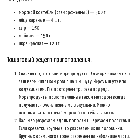
морской коктейль (размороженный) — 300 г
яйца вареные — 4 шт.
сыр — 150 г
майонез — 150 г
икра красная — 120 г
Пошаговый рецепт приготовления:
Сначала подготовим морепродукты. Размораживаем их и
заливаем кипятком ровно на 1 минуту. Через минуту всю
воду сливаем. Так повторяем три раза подряд.
Морепродукты приготовленные таким методом всегда
получаются очень нежными и вкусными. Можно
использовать готовый морской коктейль в рассоле.
Кальмар разрезаем вдоль пополам и нарезаем полосками.
Если креветки крупные, то разрезаем их на половинки.
Крупных осьминогов тоже разрезаем на небольшие части.