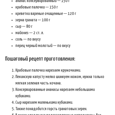
ананас консервированный — 150 г
крабовые палочки — 150 г
креветки вареные очищенные — 120 г
зерна граната — 100 г
сыр — 80 г
майонез — 2 ст. л.
соль — по вкусу
перец черный молотый — по вкусу
Пошаговый рецепт приготовления:
Крабовые палочки нарезаем кружочками.
Пекинскую капусту мелко шинкуем ножом, нужна только
мягкая зеленая часть кочана.
Консервированные ананасы нарезаем небольшими
кубиками.
Сыр нарезаем маленькими кубиками.
Также понадобится горсть гранатовых зерен.