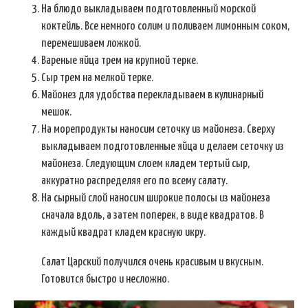
На блюдо выкладываем подготовленный морской
коктейль. Все немного солим и поливаем лимонным соком,
перемешиваем ложкой.
Вареные яйца трем на крупной терке.
Сыр трем на мелкой терке.
Майонез для удобства перекладываем в кулинарный
мешок.
На морепродукты наносим сеточку из майонеза. Сверху
выкладываем подготовленные яйца и делаем сеточку из
майонеза. Следующим слоем кладем тертый сыр,
аккуратно распределяя его по всему салату.
На сырный слой наносим широкие полосы из майонеза
сначала вдоль, а затем поперек, в виде квадратов. В
каждый квадрат кладем красную икру.
Салат Царский получился очень красивым и вкусным.
Готовится быстро и несложно.