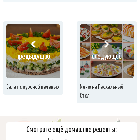
предыдущий
следующий
Салат с куриной печенью
Меню на Пасхальный
Стол
Смотрите ещё домашние рецепты: