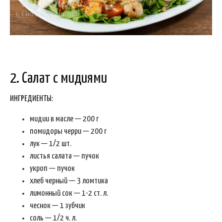
2. Салат с мидиями
ИНГРЕДИЕНТЫ:
мидии в масле — 200 г
помидоры черри — 200 г
лук — 1/2 шт.
листья салата — пучок
укроп — пучок
хлеб черный — 3 ломтика
лимонный сок — 1-2 ст. л.
чеснок — 1 зубчик
соль — 1/2 ч. л.