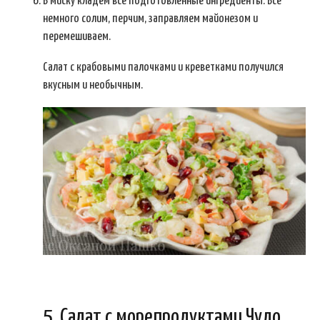
В миску кладем все подготовленные ингредиенты. Все
немного солим, перчим, заправляем майонезом и
перемешиваем.
Салат с крабовыми палочками и креветками получился
вкусным и необычным.
5. Салат с морепродуктами Чудо