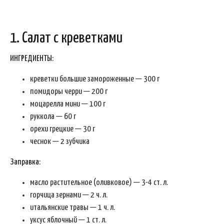
1. Салат с креветками
ИНГРЕДИЕНТЫ:
креветки большие замороженные — 300 г
помидоры черри — 200 г
моцарелла мини — 100 г
руккола — 60 г
орехи грецкие — 30 г
чеснок — 2 зубчика
Заправка:
масло растительное (оливковое) — 3-4 ст. л.
горчица зернами — 2 ч. л.
итальянские травы — 1 ч. л.
уксус яблочный — 1 ст. л.