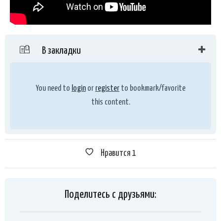
В закладки
You need to
login
or
register
to bookmark/favorite
this content.
Нравится
1
Поделитесь с друзьями: