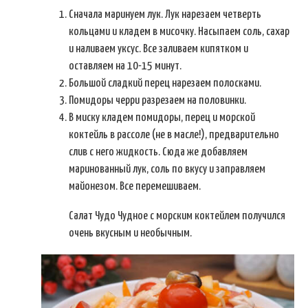
Сначала маринуем лук. Лук нарезаем четверть
кольцами и кладем в мисочку. Насыпаем соль, сахар
и наливаем уксус. Все заливаем кипятком и
оставляем на 10-15 минут.
Большой сладкий перец нарезаем полосками.
Помидоры черри разрезаем на половинки.
В миску кладем помидоры, перец и морской
коктейль в рассоле (не в масле!), предварительно
слив с него жидкость. Сюда же добавляем
маринованный лук, соль по вкусу и заправляем
майонезом. Все перемешиваем.
Салат Чудо Чудное с морским коктейлем получился
очень вкусным и необычным.