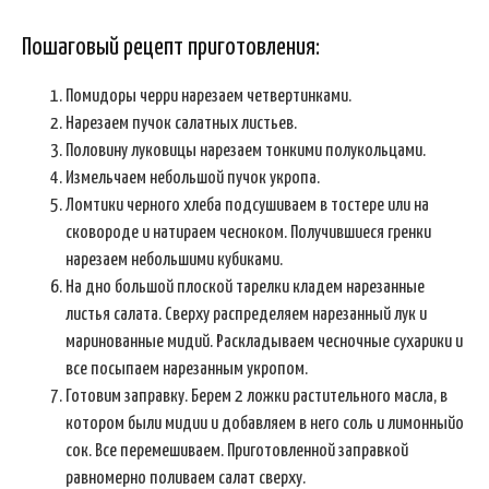
Пошаговый рецепт приготовления:
Помидоры черри нарезаем четвертинками.
Нарезаем пучок салатных листьев.
Половину луковицы нарезаем тонкими полукольцами.
Измельчаем небольшой пучок укропа.
Ломтики черного хлеба подсушиваем в тостере или на
сковороде и натираем чесноком. Получившиеся гренки
нарезаем небольшими кубиками.
На дно большой плоской тарелки кладем нарезанные
листья салата. Сверху распределяем нарезанный лук и
маринованные мидий. Раскладываем чесночные сухарики и
все посыпаем нарезанным укропом.
Готовим заправку. Берем 2 ложки растительного масла, в
котором были мидии и добавляем в него соль и лимонныйо
сок. Все перемешиваем. Приготовленной заправкой
равномерно поливаем салат сверху.