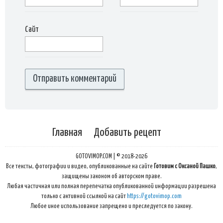
Сайт
Главная
Добавить рецепт
GOTOVIMOP.COM | © 2018-2026
Все тексты, фотографии и видео, опубликованные на сайте
Готовим с Оксаной Пашко
,
защищены законом об авторском праве.
Любая частичная или полная перепечатка опубликованной информации разрешена
только с активной ссылкой на сайт
https://gotovimop.com
Любое иное использование запрещено и преследуется по закону.