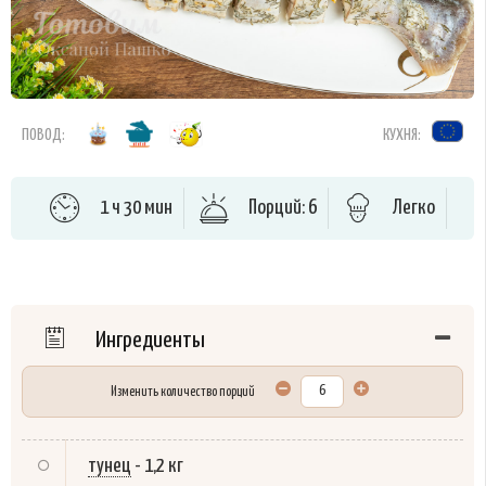
ПОВОД:
КУХНЯ:
1 ч 30 мин
Порций: 6
Легко
Ингредиенты
Изменить количество порций
тунец
-
1,2 кг