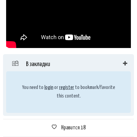
В закладки
You need to
login
or
register
to bookmark/favorite
this content.
Нравится
18