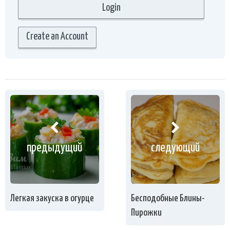
Create an Account
предыдущий
следующий
Легкая закуска в огурце
Бесподобные Блины-
Пирожки