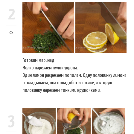
2
Готовим маринад.
Мелко нарезаем пучок укропа.
Один лимон разрезаем пополам. Одну половинку лимона
откладываем, она понадобится позже, а вторую
половинку нарезаем тонкими кружочками.
3