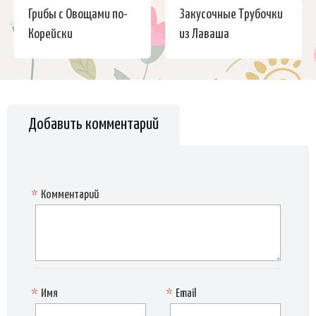
Грибы с Овощами по-
Закусочные Трубочки
Корейски
из Лаваша
Добавить комментарий
*
Комментарий
*
Имя
*
Email