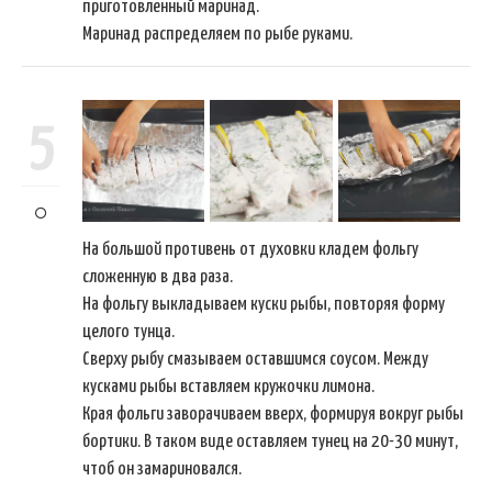
приготовленный маринад.
Маринад распределяем по рыбе руками.
5
На большой противень от духовки кладем фольгу
сложенную в два раза.
На фольгу выкладываем куски рыбы, повторяя форму
целого тунца.
Сверху рыбу смазываем оставшимся соусом. Между
кусками рыбы вставляем кружочки лимона.
Края фольги заворачиваем вверх, формируя вокруг рыбы
бортики. В таком виде оставляем тунец на 20-30 минут,
чтоб он замариновался.