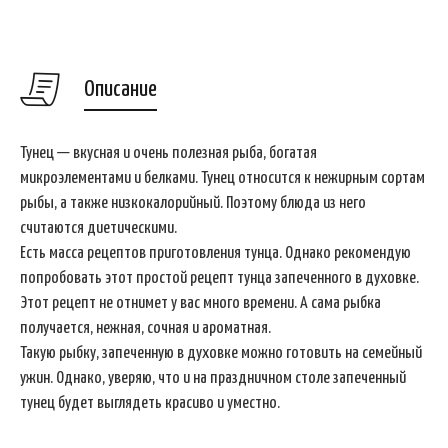
Описание
Тунец — вкусная и очень полезная рыба, богатая
микроэлементами и белками. Тунец относится к нежирным сортам
рыбы, а также низкокалорийный. Поэтому блюда из него
считаются диетическими.
Есть масса рецептов приготовления тунца. Однако рекомендую
попробовать этот простой рецепт тунца запеченного в духовке.
Этот рецепт не отнимет у вас много времени. А сама рыбка
получается, нежная, сочная и ароматная.
Такую рыбку, запеченную в духовке можно готовить на семейный
ужин. Однако, уверяю, что и на праздничном столе запеченный
тунец будет выглядеть красиво и уместно.