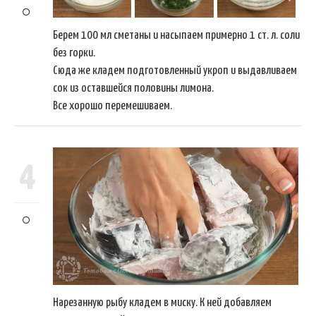
Берем 100 мл сметаны и насыпаем примерно 1 ст. л. соли
без горки.
Сюда же кладем подготовленный укроп и выдавливаем
сок из оставшейся половины лимона.
Все хорошо перемешиваем.
4
Нарезанную рыбу кладем в миску. К ней добавляем