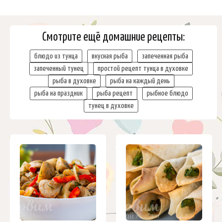
Смотрите ещё домашние рецепты:
блюдо из тунца
вкусная рыба
запеченная рыба
запеченный тунец
простой рецепт тунца в духовке
рыба в духовке
рыба на каждый день
рыба на праздник
рыба рецепт
рыбное блюдо
тунец в духовке