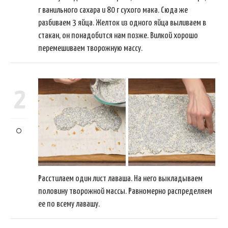
г ванильного сахара и 80 г сухого мака. Сюда же
разбиваем 3 яйца. Желток из одного яйца выливаем в
стакан, он понадобится нам позже. Вилкой хорошо
перемешиваем творожную массу.
2
Расстилаем один лист лаваша. На него выкладываем
половину творожной массы. Равномерно распределяем
ее по всему лавашу.