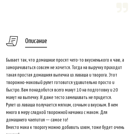
Описание
Бывает так, что домашние просят чего-то вкусненького к чаю, а
заморачиваться совсем не хочется. Тогда на выручку приходит
такая простая домашняя выпечка из лаваша и творога. Этот
творожно-маковый рулет готовится удивительно просто и
быстро. Вам понадобится всего минут 10 на подготовку и 20
минут на выпечку. И даже тесто замешивать не придется.
Рулет из лаваша получается мягким, сочным и вкусным. В нем
много в меру сладкой творожной начинки с маком. Для
домашнего чаепития — самое то!
Вместо мака к творогу можно добавить изюм, тоже будет очень