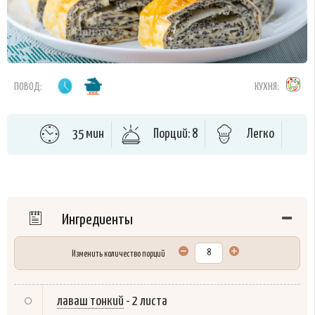
ПОВОД:
КУХНЯ:
35 мин
Порций: 8
Легко
Ингредиенты
Изменить количество порций
лаваш тонкий
-
2 листа