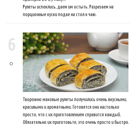
Рулеты испеклись, даем им остыть. Разрезаем на
порционные куски подае на стол к чаю.
6
Творожно маковые рулеты получились очень вкусными,
красивыми и ароматными. Готовятся они настолько
просто, что с их приготовлением справится каждый.
Обязательно их приготовьте, это очень просто и быстро.