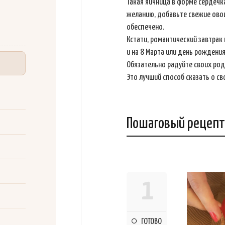
Такая яичница в форме сердечка
желанию, добавьте свежие овощ
обеспечено.
Кстати, романтический завтрак
и на 8 Марта или день рождени
Обязательно радуйте своих ро
Это лучший способ сказать о св
Пошаговый рецепт
1
ГОТОВО