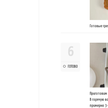
Готовые гре
6
ГОТОВО
Приготовим 
В горячую в
примерно 3-