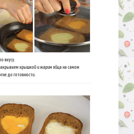
о вкусу.
накрываем крышкой и жарим яйца на самом
гне до готовности.