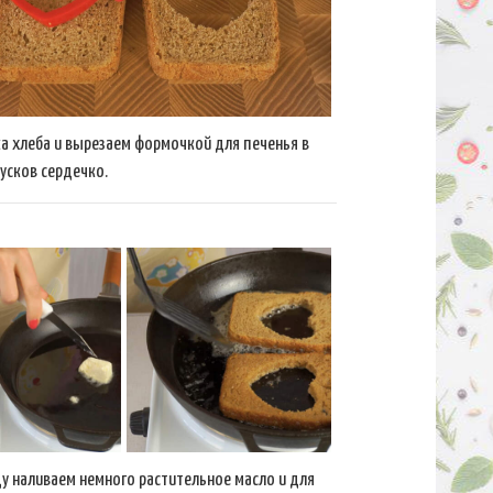
ка хлеба и вырезаем формочкой для печенья в
усков сердечко.
у наливаем немного растительное масло и для