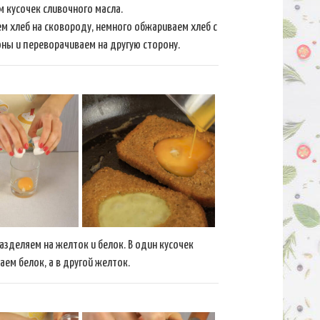
м кусочек сливочного масла.
 хлеб на сковороду, немного обжариваем хлеб с
ны и переворачиваем на другую сторону.
азделяем на желток и белок. В один кусочек
аем белок, а в другой желток.