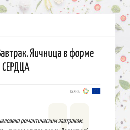
автрак. Яичница в форме
СЕРДЦА
КУХНЯ:
человека романтическим завтраком.