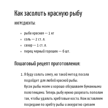
Как засолить красную рыбу
ИНГРЕДИЕНТЫ:
рыба красная — 1 кг
соль — 2 ст. л.
сахар — 1 ст. л.
перец черный горошек — 6 шт.
Пошаговый рецепт приготовления:
Я буду солить семгу, но такой метод посола
подойдет для любой красной рыбы.
Кусок рыбы моем и хорошо обсушиваем бумажными
полотенцами. Теперь рыбу нужно разрезать пополам
так, чтобы удалить хребтовые кости. Нож вставляем
посредине по хребту рыбы и аккуратно срезаем