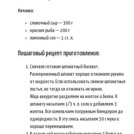
Начинка:
сливочный сыр — 300 г
красная рыба — 200 г
лимонный сок — 1 ст. л.
Пошаговый рецепт приготовления:
Сначала готовим шпинатный бисквит.
Размороженный шпинат хорошо отжимаем руками
от жидкости. Если использовать свежие шпинатные
листья, но тогда их отжимать не нужно.
Яйца аккуратно разделяем на желток и белок. К
шпинату насыпаем 1/3 ч. л. соли и добавляем 3
желтка. Все измельчаем погружным блендером до
однородности. В эту смесь насыпаем 50 г муки и
хорошо перемешиваем.