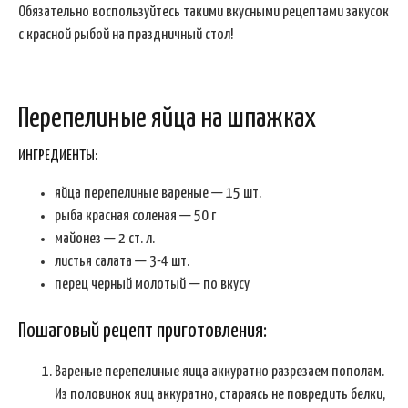
Обязательно воспользуйтесь такими вкусными рецептами закусок
с красной рыбой на праздничный стол!
Перепелиные яйца на шпажках
ИНГРЕДИЕНТЫ:
яйца перепелиные вареные — 15 шт.
рыба красная соленая — 50 г
майонез — 2 ст. л.
листья салата — 3-4 шт.
перец черный молотый — по вкусу
Пошаговый рецепт приготовления:
Вареные перепелиные яица аккуратно разрезаем пополам.
Из половинок яиц аккуратно, стараясь не повредить белки,