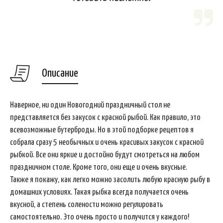
Описание
Наверное, ни один Новогодний праздничный стол не
представляется без закусок с красной рыбой. Как правило, это
всевозможные бутерброды. Но в этой подборке рецептов я
собрала сразу 5 необычных и очень красивых закусок с красной
рыбкой. Все они яркие и достойно будут смотреться на любом
праздничном столе. Кроме того, они еще и очень вкусные.
Также я покажу, как легко можно засолить любую красную рыбу в
домашних условиях. Такая рыбка всегда получается очень
вкусной, а степень солености можно регулировать
самостоятельно. Это очень просто и получится у каждого!