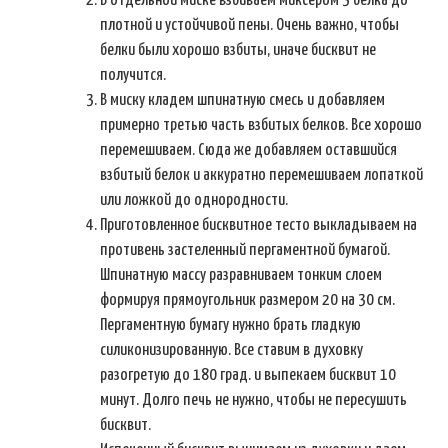
В отдельной миске взбиваем миксером 3 белка до
плотной и устойчивой пены. Очень важно, чтобы
белки были хорошо взбиты, иначе бисквит не
получится.
В миску кладем шпинатную смесь и добавляем
примерно третью часть взбитых белков. Все хорошо
перемешиваем. Сюда же добавляем оставшийся
взбитый белок и аккуратно перемешиваем лопаткой
или ложкой до однородности.
Приготовленное бисквитное тесто выкладываем на
противень застеленный пергаментной бумагой.
Шпинатную массу разравниваем тонким слоем
формируя прямоугольник размером 20 на 30 см.
Пергаментную бумагу нужно брать гладкую
силиконизированную. Все ставим в духовку
разогретую до 180 град. и выпекаем бисквит 10
минут. Долго печь не нужно, чтобы не пересушить
бисквит.