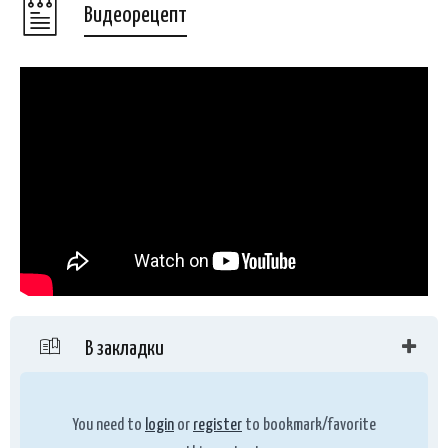
Видеорецепт
В закладки
You need to
login
or
register
to bookmark/favorite