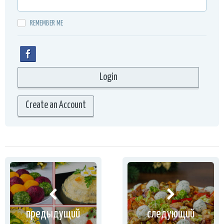
REMEMBER ME
Create an Account
предыдущий
следующий