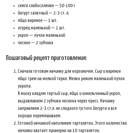
семга слабосоленая — 50-100 г
йогурт салатный — 2-3 ст. л.
яйцо вареное — 1 шт.
огурец маленький — 1 шт.
укроп — пучок маленький
чеснок — 2 зубчика
Пошаговый рецепт приготовления:
Сначала готовим начинку для корзиночек. Сыр и вареное
яйцо трем на мелкой терке. Мелко режем маленький пучок
укропа.
В миску кладем тертый сыр, яйцо и измельченный укроп,
выдавливаем 2 зубчика чеснока через пресс. Начинку
заправляем 2-3 ст.л. не сладкого густого йогурта и все
хорошо перемешиваем.
Готовой начинкой наполняем тарталетки. Этого количества
начинки хватает примерно на 10 тарталеток.