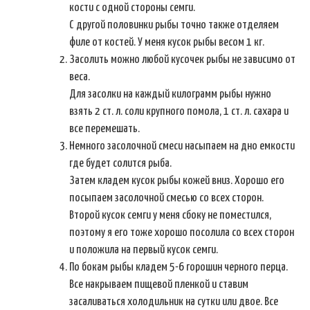
кости с одной стороны семги.
С другой половинки рыбы точно также отделяем
филе от костей. У меня кусок рыбы весом 1 кг.
Засолить можно любой кусочек рыбы не зависимо от
веса.
Для засолки на каждый килограмм рыбы нужно
взять 2 ст. л. соли крупного помола, 1 ст. л. сахара и
все перемешать.
Немного засолочной смеси насыпаем на дно емкости
где будет солится рыба.
Затем кладем кусок рыбы кожей вниз. Хорошо его
посыпаем засолочной смесью со всех сторон.
Второй кусок семги у меня сбоку не поместился,
поэтому я его тоже хорошо посолила со всех сторон
и положила на первый кусок семги.
По бокам рыбы кладем 5-6 горошин черного перца.
Все накрываем пищевой пленкой и ставим
засаливаться холодильник на сутки или двое. Все