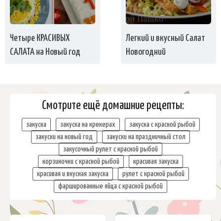
Четыре КРАСИВЫХ
Легкий и вкусный Салат
САЛАТА на Новый год
Новогодний
Смотрите ещё домашние рецепты:
закуска
закуска на крекерах
закуска с красной рыбой
закуски на новый год
закуски на праздничный стол
закусочный рулет с красной рыбой
корзиночки с красной рыбой
красивая закуска
красивая и вкусная закуска
рулет с красной рыбой
фаршированные яйца с красной рыбой