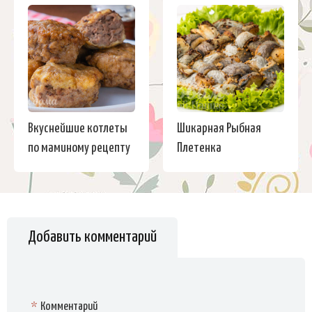
Вкуснейшие котлеты
Шикарная Рыбная
по маминому рецепту
Плетенка
Добавить комментарий
*
Комментарий