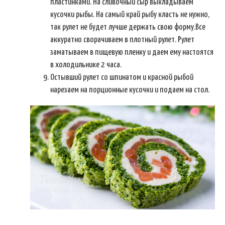
пластинками. На сливочный сыр выкладываем
кусочки рыбы. На самый край рыбу класть не нужно,
так рулет не будет лучше держать свою форму.Все
аккуратно сворачиваем в плотный рулет. Рулет
заматываем в пищевую пленку и даем ему настоятся
в холодильнике 2 часа.
Остывший рулет со шпинатом и красной рыбой
нарезаем на порционные кусочки и подаем на стол.