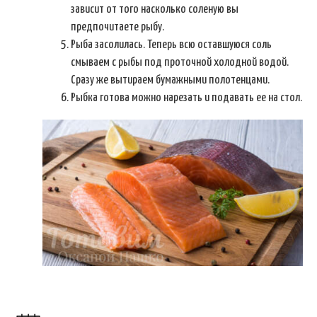
зависит от того насколько соленую вы
предпочитаете рыбу.
Рыба засолилась. Теперь всю оставшуюся соль
смываем с рыбы под проточной холодной водой.
Сразу же вытираем бумажными полотенцами.
Рыбка готова можно нарезать и подавать ее на стол.