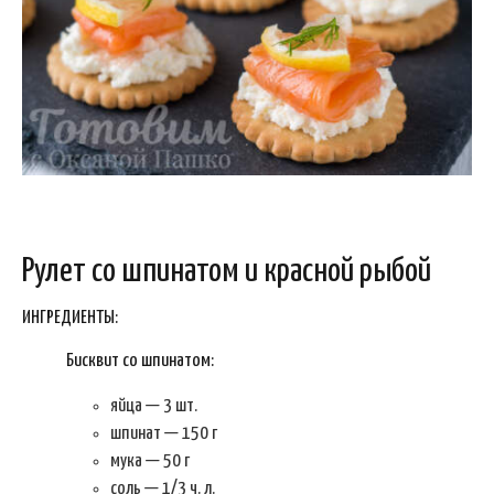
Рулет со шпинатом и красной рыбой
ИНГРЕДИЕНТЫ:
Бисквит со шпинатом:
яйца — 3 шт.
шпинат — 150 г
мука — 50 г
соль — 1/3 ч. л.