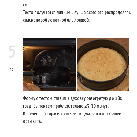
см.
Тесто получается липким и лучше всего его распределять
силиконовой лопаткой или ложкой.
5
Форму с тестом ставим в духовку разогретую до 180
град. Выпекаем приблизительно 25-30 минут.
Испеченный корж вынимаем из духовки и оставляем
остывать.