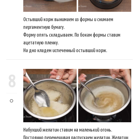
Остывший корж вынимаем из формы и снимаем
пергаментную бумагу.
Форму опять складываем. По бокам формы ставим
ацетатную пленку.
На дно кладем испеченный остывший корж.
8
Набухший желатин ставим на маленький огонь.
Постоянно перемешивая распускаем желатин. Желатин