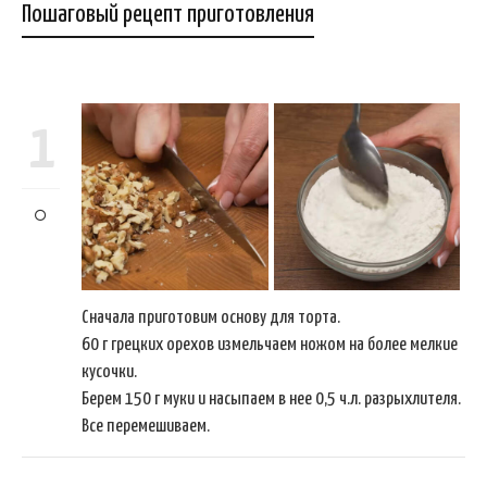
Пошаговый рецепт приготовления
1
Сначала приготовим основу для торта.
60 г грецких орехов измельчаем ножом на более мелкие
кусочки.
Берем 150 г муки и насыпаем в нее 0,5 ч.л. разрыхлителя.
Все перемешиваем.