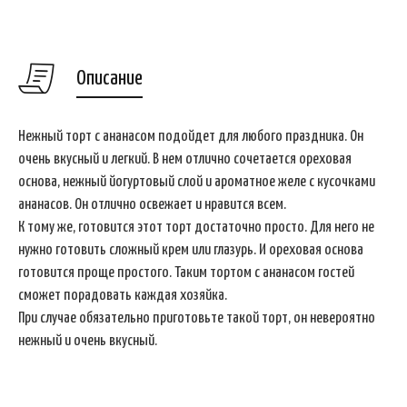
Описание
Нежный торт с ананасом подойдет для любого праздника. Он
очень вкусный и легкий. В нем отлично сочетается ореховая
основа, нежный йогуртовый слой и ароматное желе с кусочками
ананасов. Он отлично освежает и нравится всем.
К тому же, готовится этот торт достаточно просто. Для него не
нужно готовить сложный крем или глазурь. И ореховая основа
готовится проще простого. Таким тортом с ананасом гостей
сможет порадовать каждая хозяйка.
При случае обязательно приготовьте такой торт, он невероятно
нежный и очень вкусный.