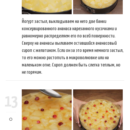
Йогурт застыл, выкладываем на него две банки
консервированного ананаса нарезанного кусочками и
равномерно распределяем его по всей поверхности.
Сверху на ананасы выливаем оставшийся ананасовый
сироп с желатином. Если он за это время немного застыл,
то его можно растопить в микроволновке или на
маленьком огне. Сироп должен быть слегка теплым, но
не горячим.
13