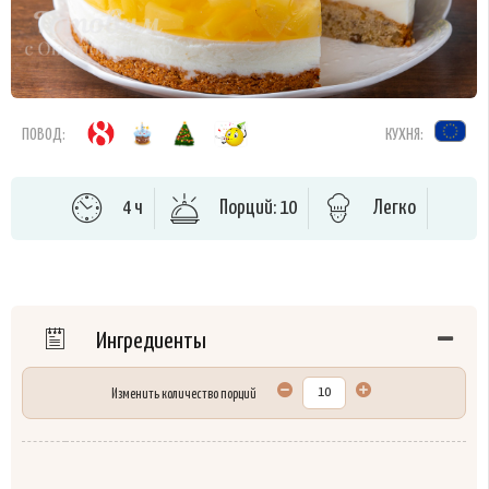
ПОВОД:
КУХНЯ:
4 ч
Порций: 10
Легко
Ингредиенты
Изменить количество порций