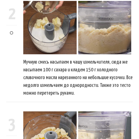
2
Мучную смесь насыпаем в чашу измельчителя, сюда же
насыпаем 100 г сахара и кладем 150 г холодного
сливочного масла нарезанного на небольшие кусочки. Все
недолго измельчаем до однородности. Также это тесто
можно перетереть руками.
3