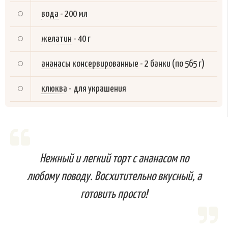
вода
-
200 мл
желатин
-
40 г
ананасы консервированные
-
2 банки (по 565 г)
клюква
-
для украшения
Нежный и легкий торт с ананасом по
любому поводу. Восхитительно вкусный, а
готовить просто!