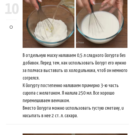
10
В отдельную миску наливаем 0,5 л сладкого йогурта без
добавок. Перед тем, как использовать йогурт его нужно
за полчаса выставить из холодильника, чтоб он немного
согрелся.
К йогурту постепенно наливаем примерно 3-ю часть
сиропа с желатином. Я налила 250 мл. Все хорошо
перемешиваем венчиком.
Вместо йогурта можно использовать густую сметану, и
насыпать в нее 2 ст. л. сахара.