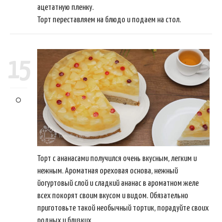
ацетатную пленку.
Торт переставляем на блюдо и подаем на стол.
15
Торт с ананасами получился очень вкусным, легким и
нежным. Ароматная ореховая основа, нежный
йогуртовый слой и сладкий ананас в ароматном желе
всех покорят своим вкусом и видом. Обязательно
приготовьте такой необычный тортик, порадуйте своих
родных и близких.