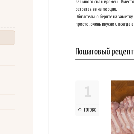
вас много сил и времени. Вмест
разрезав ее на порции.
Обязательно берите на заметку
просто, очень вкусно и всегда 
Пошаговый рецепт
1
ГОТОВО