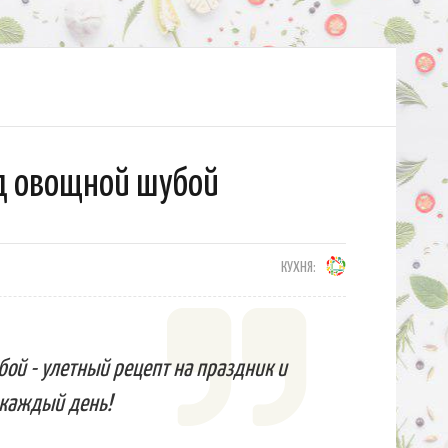
д овощной шубой
КУХНЯ:
ой - улетный рецепт на праздник и
каждый день!