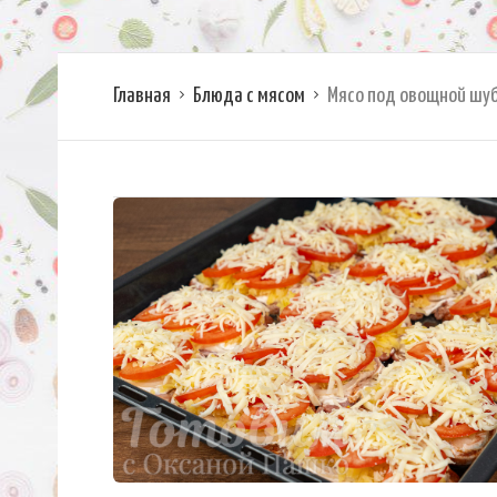
Главная
Блюда с мясом
Мясо под овощной шу