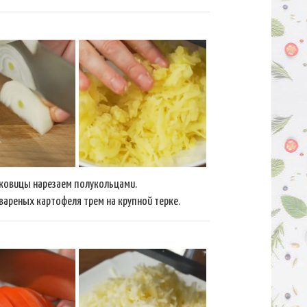
ковицы нарезаем полукольцами.
вареных картофеля трем на крупной терке.