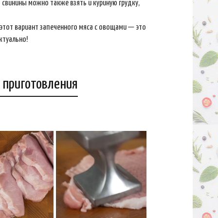
о свинины можно также взять и куриную грудку,
 этот вариант запеченного мяса с овощами — это
актуально!
 приготовления