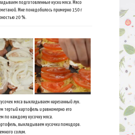
ладываем подготовленные куски мяса. Мясо
метаной. Мне понадобилось примерно 150 г
рностью 20 %.
усочек мяса выкладываем нарезанный лук.
ем тертый картофель и равномерно его
м по каждому кусочку мяса.
картофель, выкладываем кусочки помидора.
емного солим.