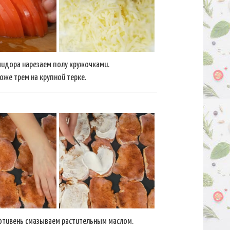
идора нарезаем полу кружочками.
тоже трем на крупной терке.
отивень смазываем растительным маслом.