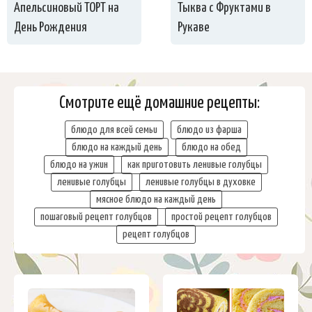
Апельсиновый ТОРТ на
Тыква с Фруктами в
День Рождения
Рукаве
Смотрите ещё домашние рецепты:
блюдо для всей семьи
блюдо из фарша
блюдо на каждый день
блюдо на обед
блюдо на ужин
как приготовить ленивые голубцы
ленивые голубцы
ленивые голубцы в духовке
мясное блюдо на каждый день
пошаговый рецепт голубцов
простой рецепт голубцов
рецепт голубцов