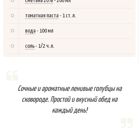
сметана 20%
-
200 мл
томатная паста
-
1 ст. л.
вода
-
100 мл
соль
-
1/2 ч. л.
Сочные и ароматные ленивые голубцы на
сковороде. Простой и вкусный обед на
каждый день!