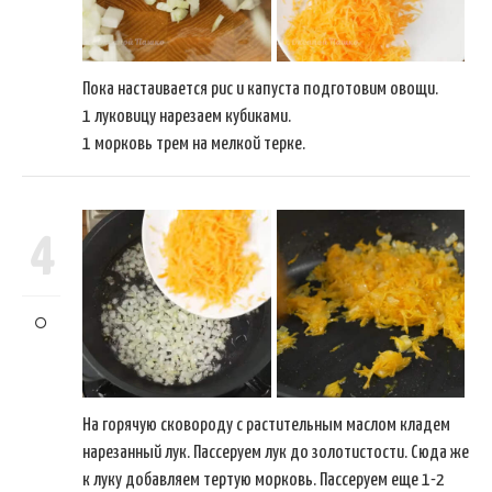
Пока настаивается рис и капуста подготовим овощи.
1 луковицу нарезаем кубиками.
1 морковь трем на мелкой терке.
4
На горячую сковороду с растительным маслом кладем
нарезанный лук. Пассеруем лук до золотистости. Сюда же
к луку добавляем тертую морковь. Пассеруем еще 1-2