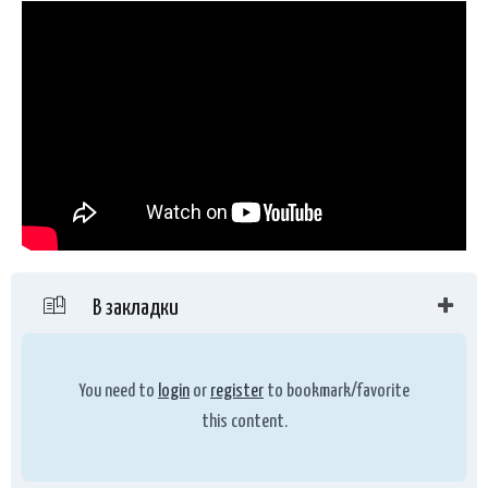
В закладки
You need to
login
or
register
to bookmark/favorite
this content.