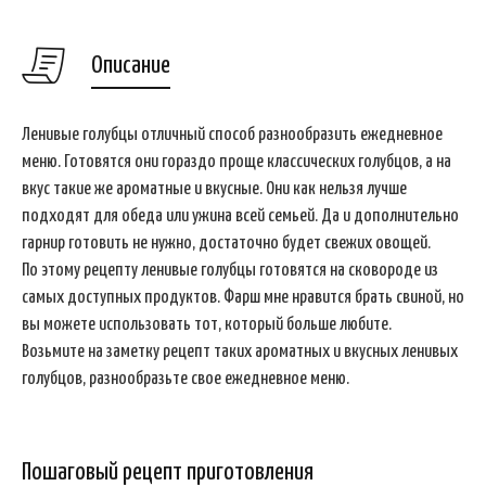
Описание
Ленивые голубцы отличный способ разнообразить ежедневное
меню. Готовятся они гораздо проще классических голубцов, а на
вкус такие же ароматные и вкусные. Они как нельзя лучше
подходят для обеда или ужина всей семьей. Да и дополнительно
гарнир готовить не нужно, достаточно будет свежих овощей.
По этому рецепту ленивые голубцы готовятся на сковороде из
самых доступных продуктов. Фарш мне нравится брать свиной, но
вы можете использовать тот, который больше любите.
Возьмите на заметку рецепт таких ароматных и вкусных ленивых
голубцов, разнообразьте свое ежедневное меню.
Пошаговый рецепт приготовления