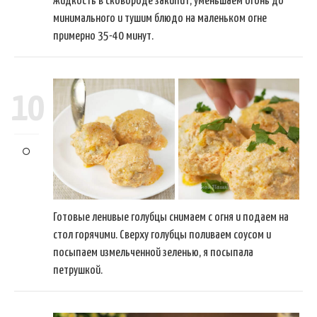
жидкость в сковороде закипит, уменьшаем огонь до
минимального и тушим блюдо на маленьком огне
примерно 35-40 минут.
10
Готовые ленивые голубцы снимаем с огня и подаем на
стол горячими. Сверху голубцы поливаем соусом и
посыпаем измельченной зеленью, я посыпала
петрушкой.