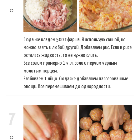
Сюда же кладем 500 г фарша. Я использую свиной, но
можно взять и любой другой. Добавляем рис. Если в рисе
осталась жидкость, то ее нужно слить.
Все солим примерно 1 ч. л. соли и перчим черным
молотым перцем.
Разбиваем 1 яйцо. Сюда же добавляем пассерованные
овощи. Все перемешиваем до однородности.
7