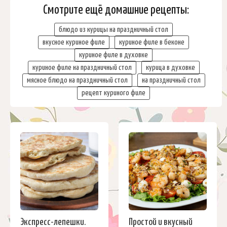
Смотрите ещё домашние рецепты:
блюдо из курицы на праздничный стол
вкусное куриное филе
куриное филе в беконе
куриное филе в духовке
куриное филе на праздничный стол
курица в духовке
мясное блюдо на праздничный стол
на праздничный стол
рецепт куриного филе
Экспресс-лепешки.
Простой и вкусный