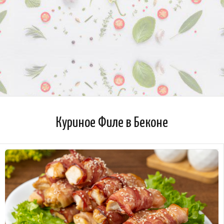
Куриное Филе в Беконе