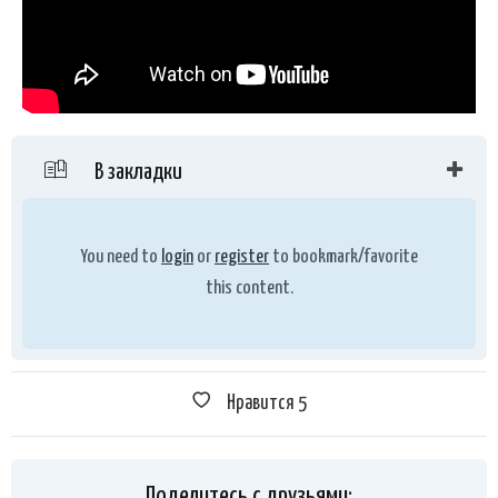
В закладки
You need to
login
or
register
to bookmark/favorite
this content.
Нравится
5
Поделитесь с друзьями: