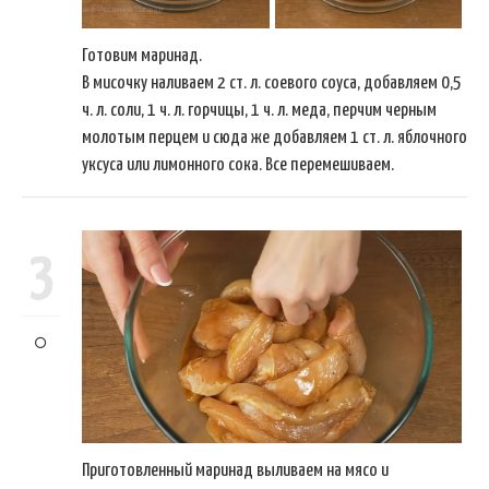
Готовим маринад.
В мисочку наливаем 2 ст. л. соевого соуса, добавляем 0,5
ч. л. соли, 1 ч. л. горчицы, 1 ч. л. меда, перчим черным
молотым перцем и сюда же добавляем 1 ст. л. яблочного
уксуса или лимонного сока. Все перемешиваем.
3
Приготовленный маринад выливаем на мясо и