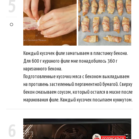
5
Каждый кусочек филе заматываем в пластинку бекона.
Для 600 г куриного филе мне понадобилось 360 г
нарезанного бекона.
Подготовленные кусочки мяса с беконом выкладываем
на противень застеленный пергаментной бумагой. Сверху
бекон смазываем соусом, который остался в миске после
маринования филе. Каждый кусочек посыпаем кунжутом.
6