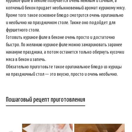
Куриное филе в беконе получается очень нежным и сочным, а
копченый бекон придает необыкновенный аромат куриному мясу.
Кроме того такое основное блюдо смотрится очень оригинально
и необычно на праздничном столе. Также оно подойдет для
фуршетного стола.
Готовить куриное филе в беконе очень просто и достаточно
быстро. По желанию куриное филе можно замариновать заранее
накануне праздника, а потом останется только обернуть кусочки
мяса в бекон и запечь.
Обязательно приготовьте такое оригинальное блюдо из курицы
на праздничный стол — это вкусно, просто и очень необычно.
Пошаговый рецепт приготовления