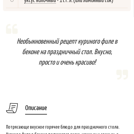
уксус яблочный
-
1 ст. л. (или лимонный сок)
Необыкновенный рецепт куриного филе в
беконе на праздничный стол. Вкусно,
просто и очень красиво!
Описание
Потрясающе вкусное горячее блюдо для праздничного стола.