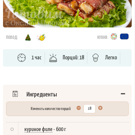
ПОВОД:
КУХНЯ:
1 час
Порций: 18
Легко
Ингредиенты
Изменить количество порций
куриное филе
-
600 г