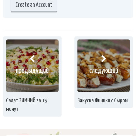
Create an Account
предыдущий
следующий
Салат ЗИМНИЙ за 15
Закуска Финики с Сыром
минут