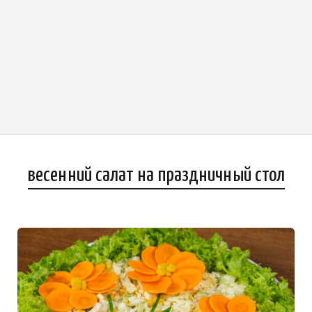
весенний салат на праздничный стол