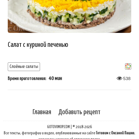
Салат с куриной печенью
Слоёные салаты
40 мин
538
Время приготовления:
Главная
Добавить рецепт
GOTOVIMOP.COM | © 2018-2026
Все тексты, фотографии и видео, опубликованные на сайте
Готовим с Оксаной Пашко
,