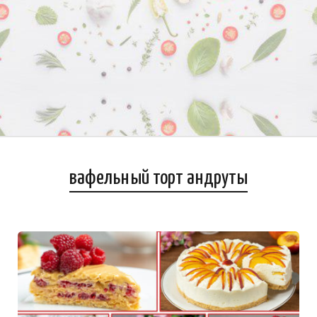
вафельный торт андруты