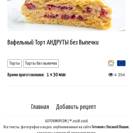
Вафельный Торт АНДРУТЫ без Выпечки
Торты
Торты без выпечки
1 ч 30 мин
4 394
Время приготовления:
Главная
Добавить рецепт
GOTOVIMOP.COM | © 2018-2026
Все тексты, фотографии и видео, опубликованные на сайте
Готовим с Оксаной Пашко
,