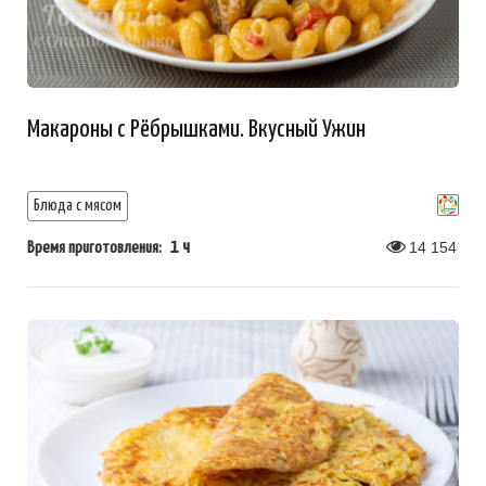
Макароны с Рёбрышками. Вкусный Ужин
Блюда с мясом
1 ч
14 154
Время приготовления: