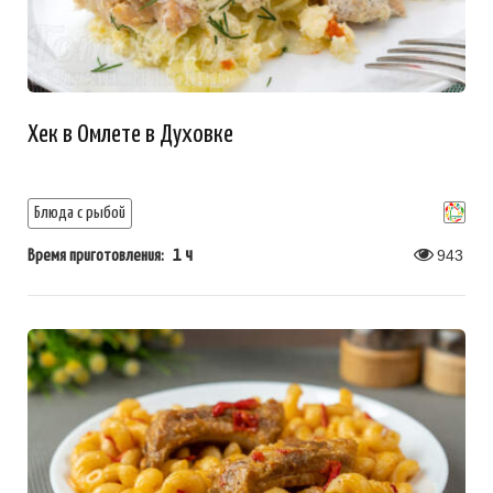
Хек в Омлете в Духовке
Блюда с рыбой
1 ч
943
Время приготовления: