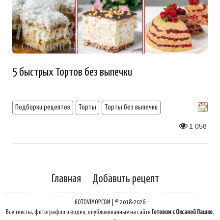
5 быстрых Тортов без выпечки
Подборки рецептов
Торты
Торты без выпечки
1 058
Главная
Добавить рецепт
GOTOVIMOP.COM | © 2018-2026
Все тексты, фотографии и видео, опубликованные на сайте
Готовим с Оксаной Пашко
,