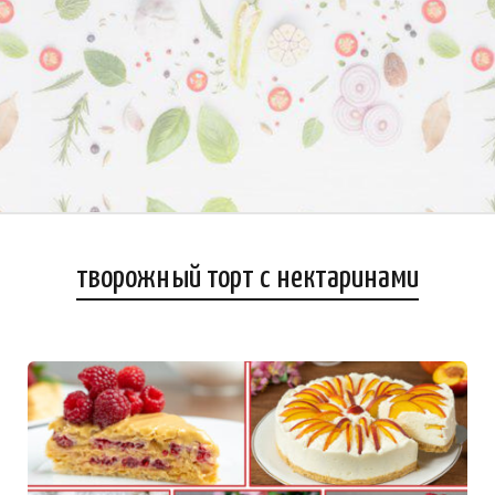
творожный торт с нектаринами