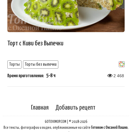
Торт с Киви без Выпечки
Торты
Торты без выпечки
5-8 ч
2 468
Время приготовления:
Главная
Добавить рецепт
GOTOVIMOP.COM | © 2018-2026
Все тексты, фотографии и видео, опубликованные на сайте
Готовим с Оксаной Пашко
,