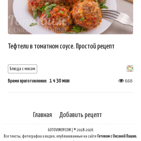
Тефтели в томатном соусе. Простой рецепт
Блюда с мясом
1 ч 30 мин
668
Время приготовления:
Главная
Добавить рецепт
GOTOVIMOP.COM | © 2018-2026
Все тексты, фотографии и видео, опубликованные на сайте
Готовим с Оксаной Пашко
,