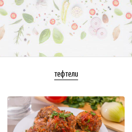
тефтели