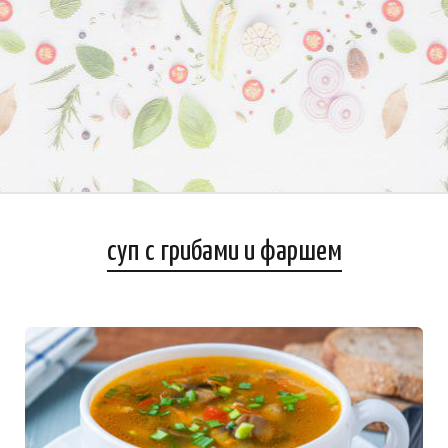
суп с грибами и фаршем