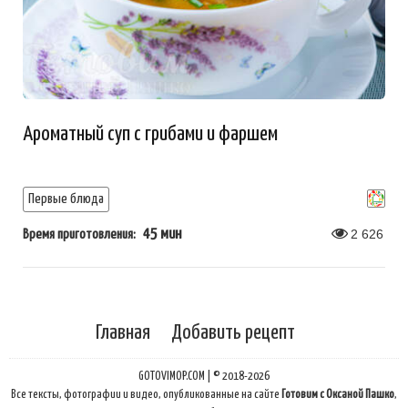
Ароматный суп с грибами и фаршем
Первые блюда
45 мин
2 626
Время приготовления:
Главная
Добавить рецепт
GOTOVIMOP.COM | © 2018-2026
Все тексты, фотографии и видео, опубликованные на сайте
Готовим с Оксаной Пашко
,