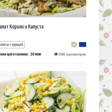
алат Короли и Капуста
Салаты с курицей
30 мин
598
просмотров
ремя приготовления: