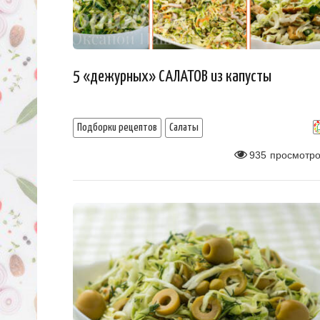
5 «дежурных» САЛАТОВ из капусты
Подборки рецептов
Салаты
935
просмотро