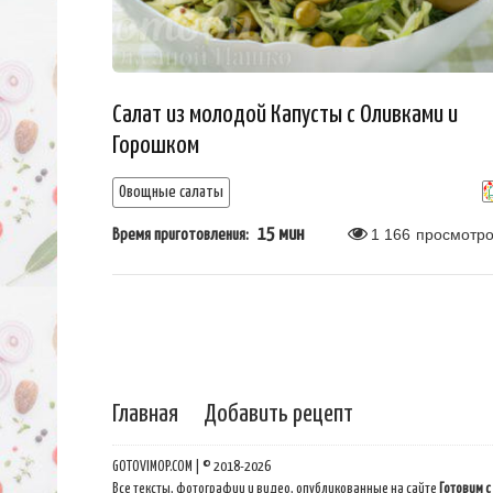
Салат из молодой Капусты с Оливками и
Горошком
Овощные салаты
15 мин
1 166
просмотро
Время приготовления:
Главная
Добавить рецепт
GOTOVIMOP.COM | © 2018-2026
Все тексты, фотографии и видео, опубликованные на сайте
Готовим с