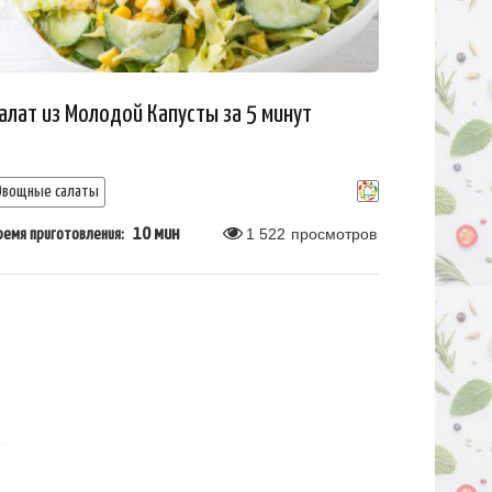
алат из Молодой Капусты за 5 минут
Овощные салаты
10 мин
1 522
просмотров
ремя приготовления: