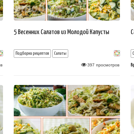
5 Весенних Салатов из Молодой Капусты
С
Подборки рецептов
Салаты
в
397
просмотров
В