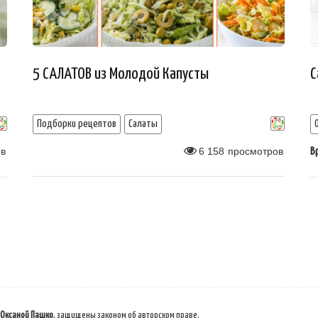
5 САЛАТОВ из Молодой Капусты
С
Подборки рецептов
Салаты
в
6 158
просмотров
В
 Оксаной Пашко
, защищены законом об авторском праве.