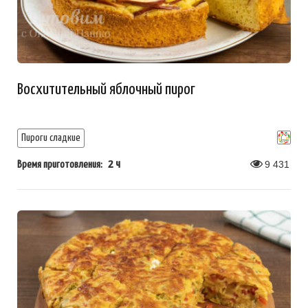
Восхитительный яблочный пирог
Пироги сладкие
2 ч
9 431
Время приготовления: