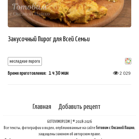
Закусочный Пирог для Всей Семьи
несладкие пироги
1 ч 30 мин
2 029
Время приготовления:
Главная
Добавить рецепт
GOTOVIMOP.COM | © 2018-2026
Все тексты, фотографии и видео, опубликованные на сайте
Готовим с Оксаной Пашко
,
защищены законом об авторском праве.