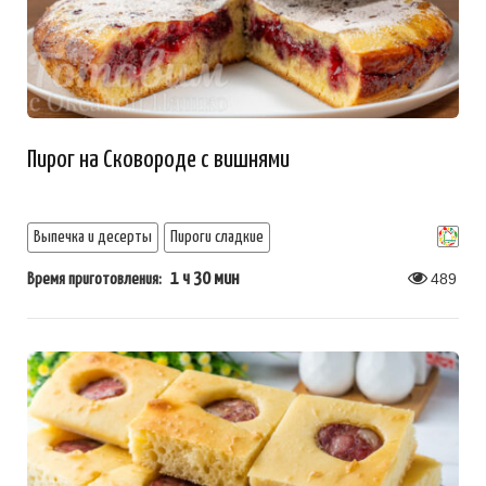
Пирог на Сковороде с вишнями
Выпечка и десерты
Пироги сладкие
1 ч 30 мин
489
Время приготовления: