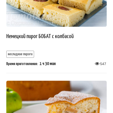
Немецкий пирог БОБАТ с колбасой
несладкие пироги
1 ч 30 мин
547
Время приготовления: