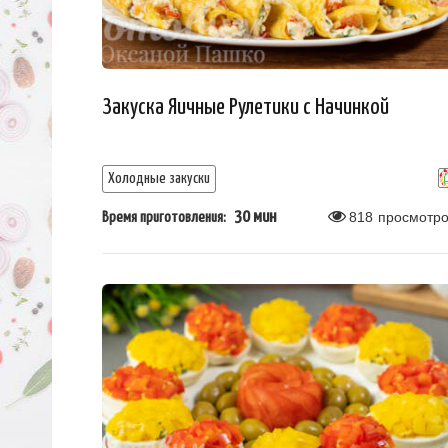
Закуска Яичные Рулетики с Начинкой
Холодные закуски
30 мин
818
просмотро
Время приготовления: