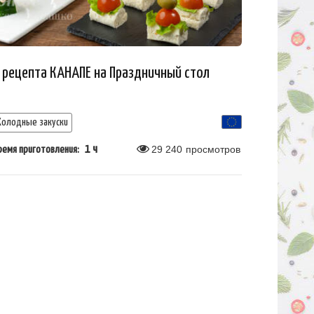
 рецепта КАНАПЕ на Праздничный стол
Холодные закуски
1 ч
29 240
просмотров
ремя приготовления: