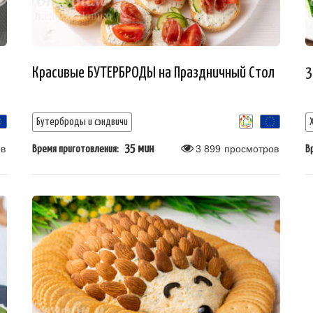
Красивые БУТЕРБРОДЫ на Праздничный Стол
3
Бутерброды и сэндвичи
в
35 мин
3 899
просмотров
Время приготовления:
В