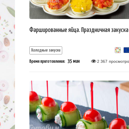
Фаршированные яйца. Праздничная закуска
Холодные закуски
35 мин
2 367
просмотро
Время приготовления: