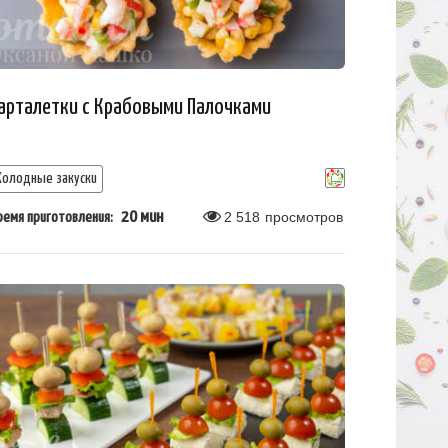
арталетки с Крабовыми Палочками
Холодные закуски
20 мин
2 518
просмотров
ремя приготовления: