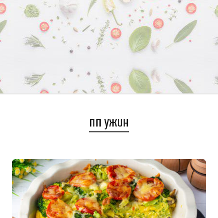
пп ужин