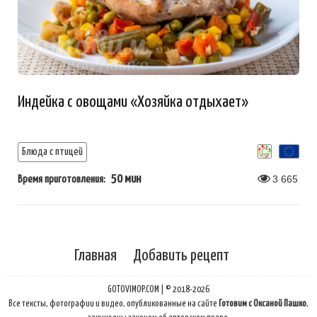
Индейка с овощами «Хозяйка отдыхает»
Блюда с птицей
50 мин
3 665
Время приготовления:
Главная
Добавить рецепт
GOTOVIMOP.COM | © 2018-2026
Все тексты, фотографии и видео, опубликованные на сайте
Готовим с Оксаной Пашко
,