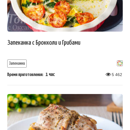
Запеканка с Брокколи и Грибами
Запеканки
1 час
5 462
Время приготовления: