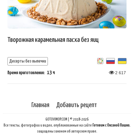
Творожная карамельная пасха без яиц
Десерты без выпечки
13 ч
2 617
Время приготовления:
Главная
Добавить рецепт
GOTOVIMOP.COM | © 2018-2026
Все тексты, фотографии и видео, опубликованные на сайте
Готовим с Оксаной Пашко
,
защищены законом об авторском праве.