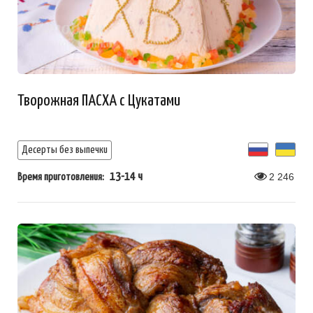
Творожная ПАСХА с Цукатами
Десерты без выпечки
13-14 ч
2 246
Время приготовления: