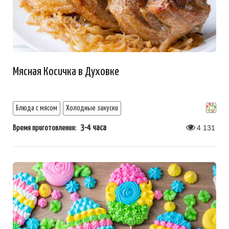
Мясная Косичка в Духовке
Блюда с мясом
Холодные закуски
3-4 часа
4 131
Время приготовления: