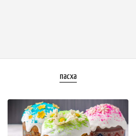
пасха