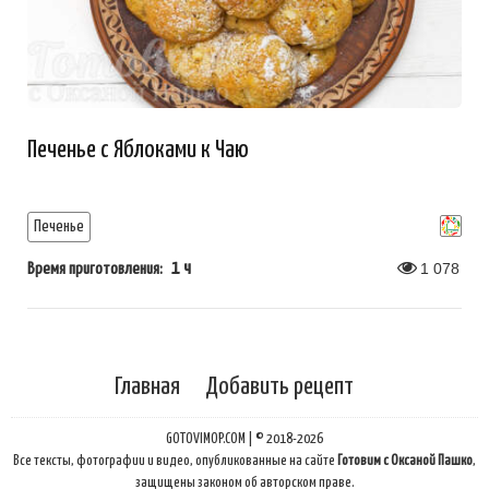
Печенье с Яблоками к Чаю
Печенье
1 ч
1 078
Время приготовления:
Главная
Добавить рецепт
GOTOVIMOP.COM | © 2018-2026
Все тексты, фотографии и видео, опубликованные на сайте
Готовим с Оксаной Пашко
,
защищены законом об авторском праве.