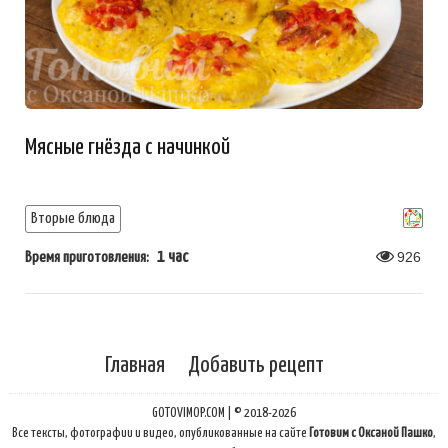
Мясные гнёзда с начинкой
Вторые блюда
1 час
926
Время приготовления:
Главная
Добавить рецепт
GOTOVIMOP.COM | © 2018-2026
Все тексты, фотографии и видео, опубликованные на сайте
Готовим с Оксаной Пашко
,