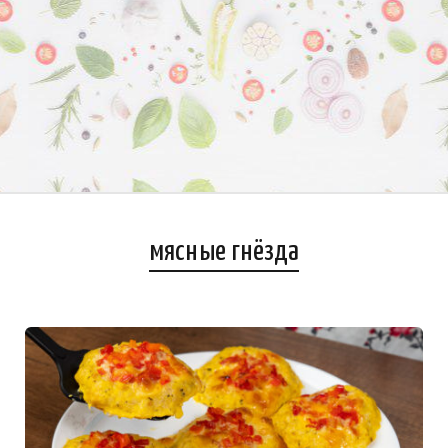
мясные гнёзда