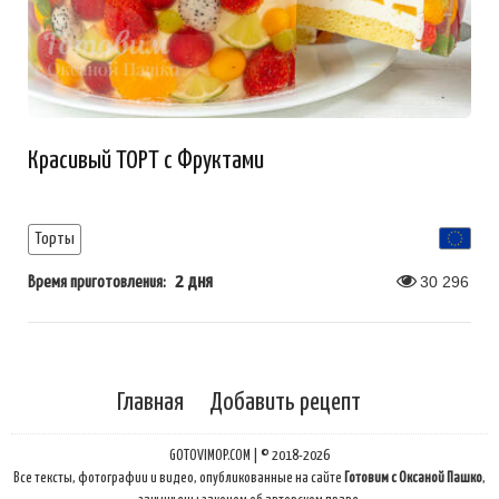
Красивый ТОРТ с Фруктами
Торты
2 дня
30 296
Время приготовления:
Главная
Добавить рецепт
GOTOVIMOP.COM | © 2018-2026
Все тексты, фотографии и видео, опубликованные на сайте
Готовим с Оксаной Пашко
,