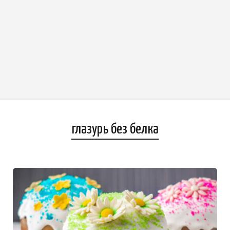
глазурь без белка