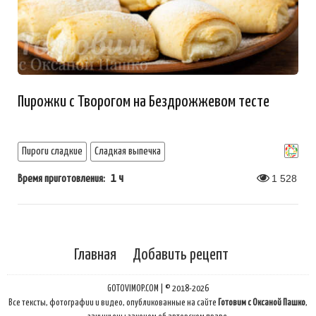
Пирожки с Творогом на Бездрожжевом тесте
Пироги сладкие
Сладкая выпечка
1 ч
1 528
Время приготовления:
Главная
Добавить рецепт
GOTOVIMOP.COM | © 2018-2026
Все тексты, фотографии и видео, опубликованные на сайте
Готовим с Оксаной Пашко
,