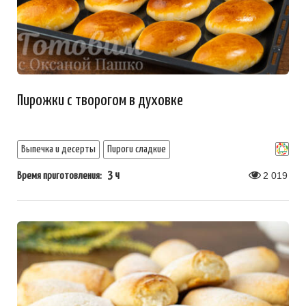
Пирожки с творогом в духовке
Выпечка и десерты
Пироги сладкие
3 ч
2 019
Время приготовления: