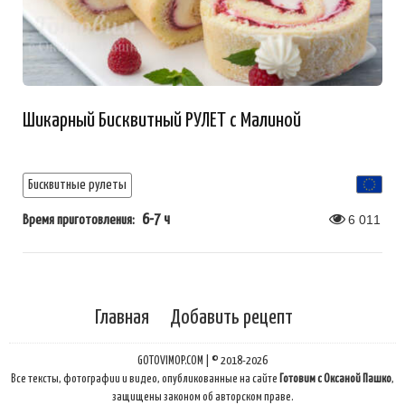
Шикарный Бисквитный РУЛЕТ с Малиной
Бисквитные рулеты
6-7 ч
6 011
Время приготовления:
Главная
Добавить рецепт
GOTOVIMOP.COM | © 2018-2026
Все тексты, фотографии и видео, опубликованные на сайте
Готовим с Оксаной Пашко
,
защищены законом об авторском праве.