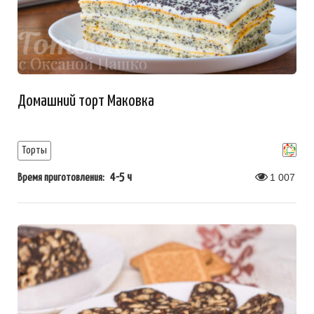
Домашний торт Маковка
Торты
4-5 ч
1 007
Время приготовления: