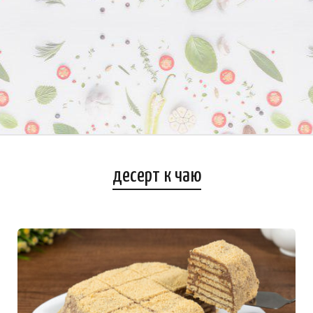
десерт к чаю