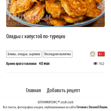
Оладьи с капустой по-турецки
Блины, оладьи, сырники
Несладкая выпечка
40 мин
762
Время приготовления:
Главная
Добавить рецепт
GOTOVIMOP.COM | © 2018-2026
Все тексты, фотографии и видео, опубликованные на сайте
Готовим с Оксаной Пашко
,