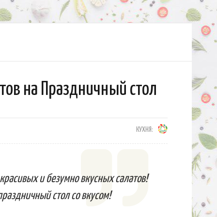
тов на Праздничный стол
КУХНЯ:
красивых и безумно вкусных салатов!
праздничный стол со вкусом!