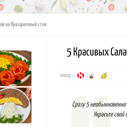
ов на Праздничный стол
5 Красивых Сала
ПОВОД:
Сразу 5 необыкновенно 
Украсьте свой 