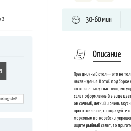
30-60 мин
я
3
Описание
Праздничный стол — это не тол
наслаждение. В этой подборке 
которые станут настоящими ук
салат оформленный в виде цве
он сочный, легкий и очень вкусн
приготовление, то порадуйте г
морковью по-корейски, украше
ищите рыбный салат, то пригот