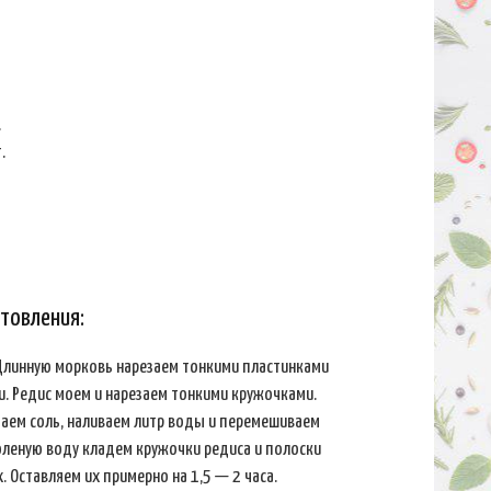
.
.
товления:
линную морковь нарезаем тонкими пластинками
. Редис моем и нарезаем тонкими кружочками.
паем соль, наливаем литр воды и перемешиваем
соленую воду кладем кружочки редиса и полоски
. Оставляем их примерно на 1,5 — 2 часа.