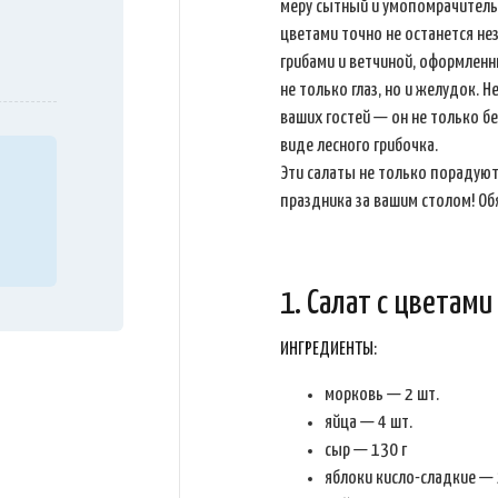
меру сытный и умопомрачитель
цветами точно не останется не
грибами и ветчиной, оформленн
не только глаз, но и желудок.
ваших гостей — он не только б
виде лесного грибочка.
Эти салаты не только порадуют
праздника за вашим столом! Об
1. Салат с цветами
ИНГРЕДИЕНТЫ:
морковь — 2 шт.
яйца — 4 шт.
сыр — 130 г
яблоки кисло-сладкие — 