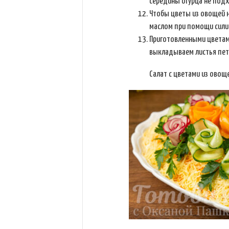
середины огурца не подх
Чтобы цветы из овощей н
маслом при помощи сили
Приготовленными цветами
выкладываем листья пет
Салат с цветами из овощ