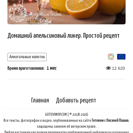
Домашний апельсиновый ликер. Простой рецепт
Алкогольные напитки
1 мес
12 620
Время приготовления:
Главная
Добавить рецепт
GOTOVIMOP.COM | © 2018-2026
Все тексты, фотографии и видео, опубликованные на сайте
Готовим с Оксаной Пашко
,
защищены законом об авторском праве.
Любая частичная или полная перепечатка опубликованной информации разрешена