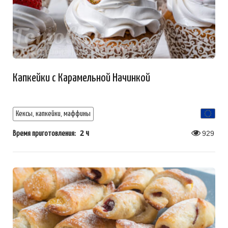
Капкейки с Карамельной Начинкой
Кексы, капкейки, маффины
2 ч
929
Время приготовления: