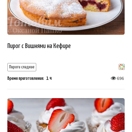
Пирог с Вишнями на Кефире
Пироги сладкие
1 ч
696
Время приготовления: