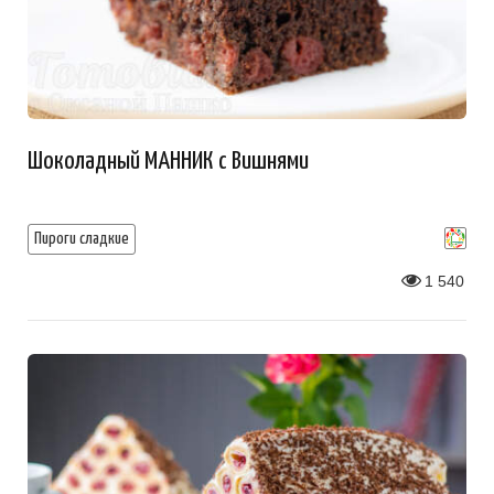
Шоколадный МАННИК с Вишнями
Пироги сладкие
1 540