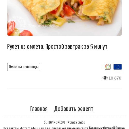
Рулет из омлета. Простой завтрак за 5 минут
Омлеты и яичницы
10 870
Главная
Добавить рецепт
GOTOVIMOP.COM | © 2018-2026
Все тексты, фотографии и видео, опубликованные на сайте
Готовим с Оксаной Пашко
,