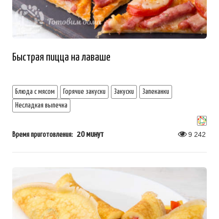
Быстрая пицца на лаваше
Блюда с мясом
Горячие закуски
Закуски
Запеканки
Несладкая выпечка
20 минут
9 242
Время приготовления: